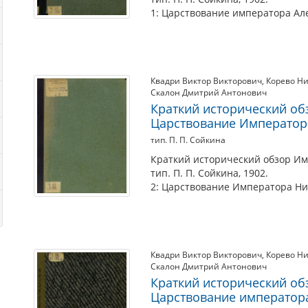
1: Царствование императора Алек
Квадри Виктор Викторович
,
Корево Н
Скалон Дмитрий Антонович
Краткий исторический об
Царствование Императора
тип. П. П. Сойкина
Краткий исторический обзор Им
тип. П. П. Сойкина, 1902.
2: Царствование Императора Нико
Квадри Виктор Викторович
,
Корево Н
Скалон Дмитрий Антонович
Краткий исторический об
Царствование императора 