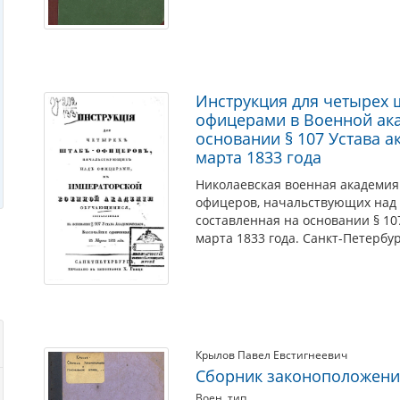
Инструкция для четырех 
офицерами в Военной ак
основании § 107 Устава 
марта 1833 года
Николаевская военная академия 
офицеров, начальствующих над
составленная на основании § 10
марта 1833 года. Санкт-Петербург
Крылов Павел Евстигнеевич
Сборник законоположени
Воен. тип.