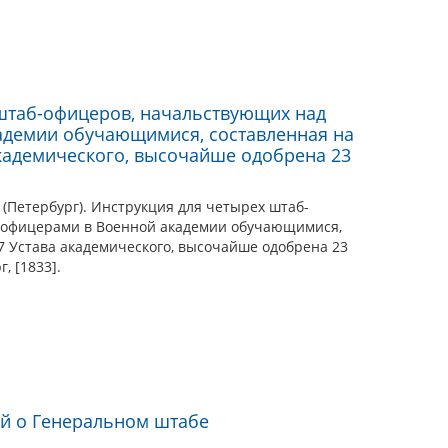
штаб-офицеров, начальствующих над
адемии обучающимися, составленная на
академического, высочайше одобрена 23
(Петербург). Инструкция для четырех штаб-
 офицерами в Военной академии обучающимися,
7 Устава академического, высочайше одобрена 23
, [1833].
й о Генеральном штабе