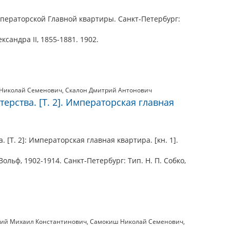
ператорской Главной квартиры. Санкт-Петербург:
сандра II, 1855-1881. 1902.
Николай Семенович
,
Скалон Дмитрий Антонович
ерства. [Т. 2]. Императорская главная
 [Т. 2]: Императорская главная квартира. [кн. 1].
Вольф, 1902-1914. Санкт-Петербург: Тип. Н. П. Собко,
кий Михаил Константинович
,
Самокиш Николай Семенович
,