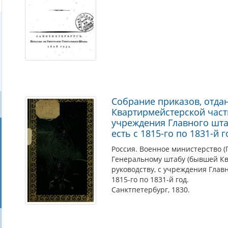
Собрание приказов, отда
Квартирмейстерской части
учреждения Главного шта
есть с 1815-го по 1831-й г
Россия. Военное министерство (
Генеральному штабу (бывшей Кв
руководству, с учреждения Главн
1815-го по 1831-й год.
Санктпетербург, 1830.