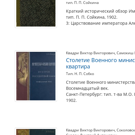
тип. П. П. Сойкина
Краткий исторический обзор Им
тип. П. П. Сойкина, 1902.
3: Царствование императора Алек
Квадри Виктор Викторович
,
Самокиш 
Столетие Военного минист
квартира
Тип. Н. П. Собко
Столетие Военного министерства.
Восемнадцатый век.
Санкт-Петербург: тип. т-ва М.О. 
1902.
Квадри Виктор Викторович
,
Соколовс