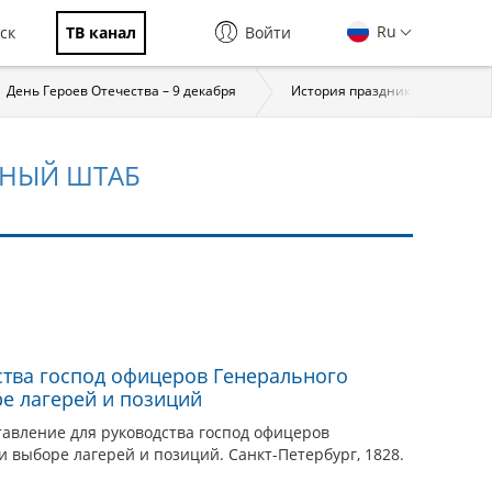
Ru
ск
ТВ канал
Войти
День Героев Отечества – 9 декабря
История праздника
За
ЬНЫЙ ШТАБ
ства господ офицеров Генерального
е лагерей и позиций
ставление для руководства господ офицеров
 выборе лагерей и позиций. Санкт-Петербург, 1828.