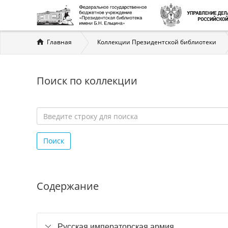
Вы
Главная
Коллекции Президентской библиотеки
здесь
Поиск по коллекции
Введите
строку
Поиск
для
поиска
*
Содержание
Русская императорская армия