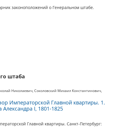
орник законоположений о Генеральном штабе.
го штаба
иколай Николаевич
,
Соколовский Михаил Константинович
,
зор Императорской Главной квартиры. 1.
Александра I, 1801-1825
ператорской Главной квартиры. Санкт-Петербург: