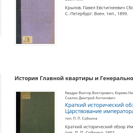
Крылов, Павел Евстигнеевич Сб
С.-Петербург: Воен. тип., 1899.
История Главной квартиры и Генерально
Квадри Виктор Викторович
,
Корево Н
Скалон Дмитрий Антонович
Краткий исторический об
Царствование императора 
тип. П. П. Сойкина
Краткий исторический обзор Им
тип. П. П. Сойкина, 1902.