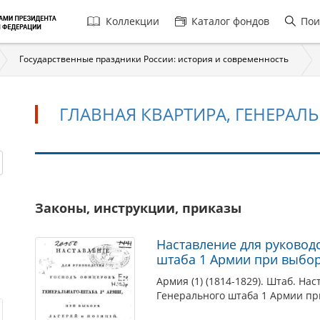
Главная
Коллекции
Каталог фондов
Пои
навигация
Государственные праздники России: история и современность
ГЛАВНАЯ КВАРТИРА, ГЕНЕРАЛ
Главная
Законы, инструкции, приказы
квартира,
Генеральный
Наставление для руковод
штаб
штаба 1 Армии при выбор
Армия (1) (1814-1829). Штаб. На
Генерального штаба 1 Армии при