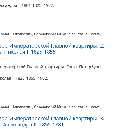
сандра I, 1801-1825. 1902.
иколай Николаевич
,
Соколовский Михаил Константинович
,
зор Императорской Главной квартиры. 2.
 Николая I, 1825-1855
ператорской Главной квартиры. Санкт-Петербург:
лая I, 1825-1855. 1902.
иколай Николаевич
,
Соколовский Михаил Константинович
,
зор Императорской Главной квартиры. 3.
Александра II, 1855-1881