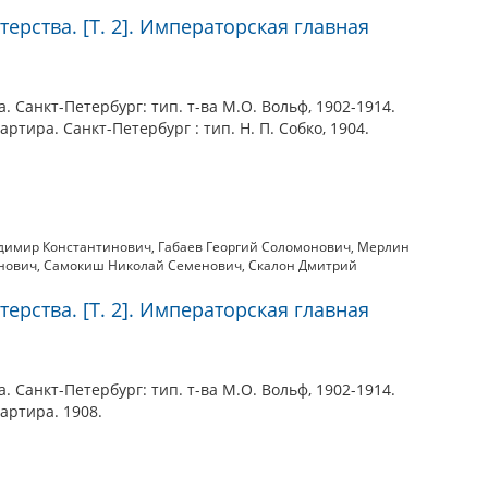
ерства. [Т. 2]. Императорская главная
 Санкт-Петербург: тип. т-ва М.О. Вольф, 1902-1914.
артира. Санкт-Петербург : тип. Н. П. Собко, 1904.
димир Константинович
,
Габаев Георгий Соломонович
,
Мерлин
нович
,
Самокиш Николай Семенович
,
Скалон Дмитрий
ерства. [Т. 2]. Императорская главная
 Санкт-Петербург: тип. т-ва М.О. Вольф, 1902-1914.
вартира. 1908.