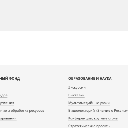
НЫЙ ФОНД
ОБРАЗОВАНИЕ И НАУКА
Экскурсии
ндов
Выставки
тупления
Мультимедийные уроки
ие и обработка ресурсов
Видеолекторий «Знание о России»
нирования
Конференции, круглые столы
Стратегические проекты