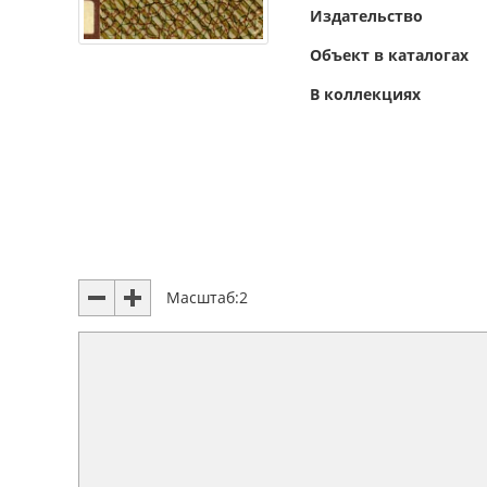
Издательство
Объект в каталогах
В коллекциях
Масштаб:
2