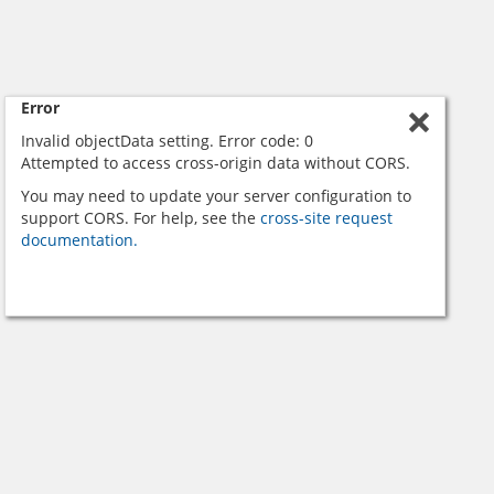
Error
Invalid objectData setting. Error code: 0
Attempted to access cross-origin data without CORS.
You may need to update your server configuration to
support CORS. For help, see the
cross-site request
documentation.