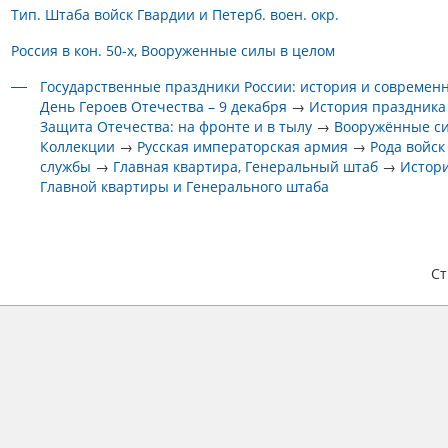
Тип. Штаба войск Гвардии и Петерб. воен. окр.
Россия в кон. 50-х
Вооруженные силы в целом
Государственные праздники России: история и современ
День Героев Отечества – 9 декабря
→
История праздника
Защита Отечества: на фронте и в тылу
→
Вооружённые с
Коллекции
→
Русская императорская армия
→
Рода войск
службы
→
Главная квартира, Генеральный штаб
→
Истор
Главной квартиры и Генерального штаба
С