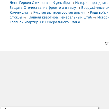
День Героев Отечества – 9 декабря
→
История праздника
Защита Отечества: на фронте и в тылу
→
Вооружённые с
Коллекции
→
Русская императорская армия
→
Рода войск
службы
→
Главная квартира, Генеральный штаб
→
Истор
Главной квартиры и Генерального штаба
С