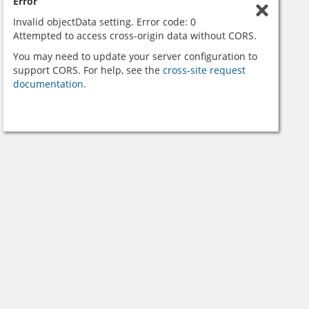
Error
Invalid objectData setting. Error code: 0
Attempted to access cross-origin data without CORS.
You may need to update your server configuration to
support CORS. For help, see the
cross-site request
documentation.