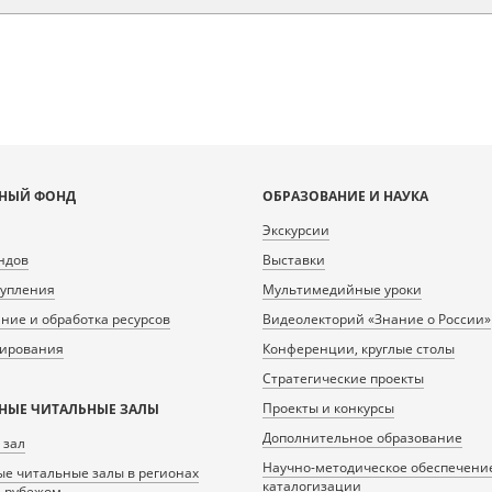
НЫЙ ФОНД
ОБРАЗОВАНИЕ И НАУКА
Экскурсии
ндов
Выставки
тупления
Мультимедийные уроки
ие и обработка ресурсов
Видеолекторий «Знание о России»
нирования
Конференции, круглые столы
Стратегические проекты
Проекты и конкурсы
НЫЕ ЧИТАЛЬНЫЕ ЗАЛЫ
Дополнительное образование
 зал
Научно-методическое обеспечени
е читальные залы в регионах
каталогизации
а рубежом