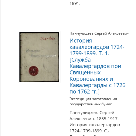
1891.
Панчулидзев Сергей Алексеевич
История
кавалергардов 1724-
1799-1899. Т. 1.
[Служба
Кавалергардов при
Священных
Коронованиях и
Кавалергарды с 1726
по 1762 гг.]
Экспедиция заготовления
государственных бумаг
Панчулидзев. Сергей
Алексеевич. 1855-1917.
История кавалергардов
1724-1799-1899. С.-