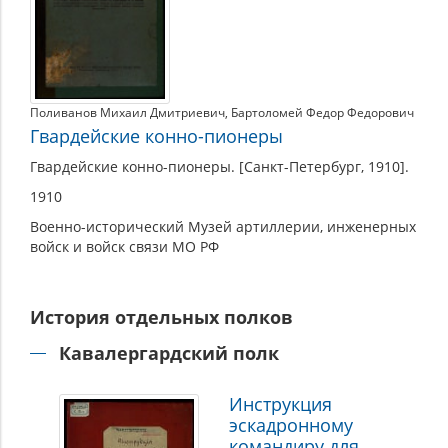
Поливанов Михаил Дмитриевич
,
Бартоломей Федор Федорович
Гвардейские конно-пионеры
Гвардейские конно-пионеры. [Санкт-Петербург, 1910].
1910
Военно-исторический Музей артиллерии, инженерных
войск и войск связи МО РФ
История отдельных полков
Кавалергардский полк
Инструкция
эскадронному
командиру для