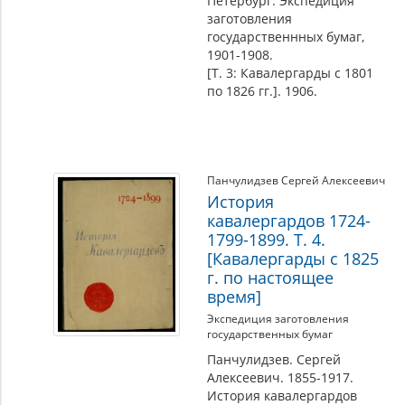
Петербург: Экспедиция
заготовления
государственнных бумаг,
1901-1908.
[Т. 3: Кавалергарды с 1801
по 1826 гг.]. 1906.
Панчулидзев Сергей Алексеевич
История
кавалергардов 1724-
1799-1899. Т. 4.
[Кавалергарды c 1825
г. по настоящее
время]
Экспедиция заготовления
государственных бумаг
Панчулидзев. Сергей
Алексеевич. 1855-1917.
История кавалергардов