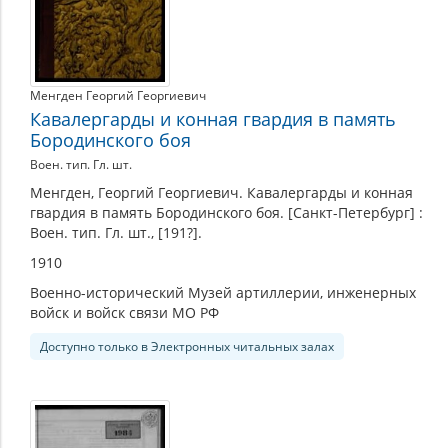
Менгден Георгий Георгиевич
Кавалергарды и конная гвардия в память
Бородинского боя
Воен. тип. Гл. шт.
Менгден, Георгий Георгиевич. Кавалергарды и конная
гвардия в память Бородинского боя. [Санкт-Петербург] :
Воен. тип. Гл. шт., [191?].
1910
Военно-исторический Музей артиллерии, инженерных
войск и войск связи МО РФ
Доступно только в Электронных читальных залах