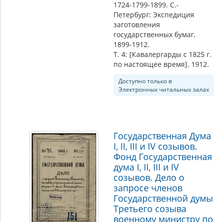
1724-1799-1899. С.-
Петербург: Экспедиция
заготовления
государственных бумаг,
1899-1912.
Т. 4: [Кавалергарды c 1825 г.
по настоящее время]. 1912.
Доступно только в
Электронных читальных залах
Государственная Дума
I, II, III и IV созывов.
Фонд Государственная
дума I, II, III и IV
созывов. Дело о
запросе членов
Государственной думы
Третьего созыва
военному министру по