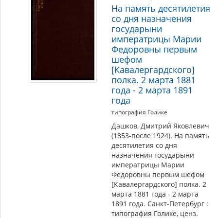
На память десятилетия
со дня назначения
государыни
императрицы Марии
Федоровны первым
шефом
[Кавалергардского]
полка. 2 марта 1881
года - 2 марта 1891
года
типография Голике
Дашков, Дмитрий Яковлевич
(1853-после 1924). На память
десятилетия со дня
назначения государыни
императрицы Марии
Федоровны первым шефом
[Кавалергардского] полка. 2
марта 1881 года - 2 марта
1891 года. Санкт-Петербург :
типография Голике, ценз.