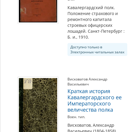
Кавалергардский полк.
Положение страхового и
ремонтного капитала
строевых офицерских
лошадей. Санкт-Петербург :
Б. и., 1910.
Доступно только в
Электронных читальных залах
Висковатов Александр
Васильевич
Краткая история
Кавалергардского ее
Императорского
величества полка
Воен. тип.
Висковатов, Александр
Васильевич (1804-1858).