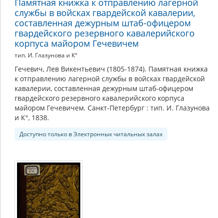
Памятная книжка к отправлению лагерной
службы в войсках гвардейской кавалерии,
составленная дежурным штаб-офицером
гвардейского резервного кавалерийского
корпуса майором Гечевичем
тип. И. Глазунова и К°
Гечевич, Лев Викентьевич (1805-1874). Памятная книжка
к отправлению лагерной службы в войсках гвардейской
кавалерии, составленная дежурным штаб-офицером
гвардейского резервного кавалерийского корпуса
майором Гечевичем. Санкт-Петербург : тип. И. Глазунова
и К°, 1838.
Доступно только в Электронных читальных залах