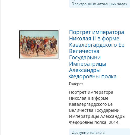
Электронных читальных залах
Портрет императора
Николая II в форме
Кавалергардского Ее
Величества
Государыни
Императрицы
Александры
Федоровны полка
Галерея
Портрет императора
Николая II в форме
Кавалергардского Ее
Величества Государыни
Императрицы Александры
Федоровны полка. 2014.
Доступно только в