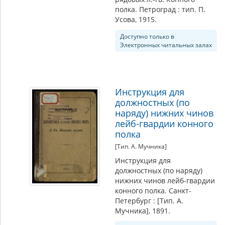
полка. Петроград : тип. П.
Усова, 1915.
Доступно только в
Электронных читальных залах
Инструкция для
должностных (по
наряду) нижних чинов
лейб-гвардии конного
полка
[Тип. А. Мучника]
Инструкция для
должностных (по наряду)
нижних чинов лейб-гвардии
конного полка. Санкт-
Петербург : [Тип. А.
Мучника], 1891.