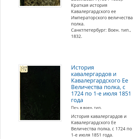
Краткая история
Кавалергардского ее
Императорского величества
полка.
Санктпетербург: Воен. тип.,
1832.
История
кавалергардов и
Кавалергардского Ее
Величества полка, с
1724 по 1-е июля 1851
года
Печ. в воен. тип.
История кавалергардов и
Кавалергардского Ее
Величества полка, с 1724 по
1-е июля 1851 года.