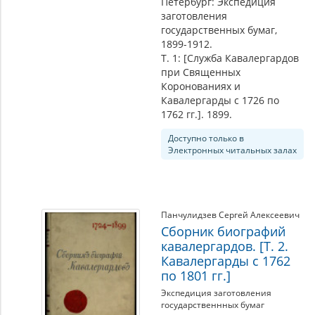
Петербург: Экспедиция
заготовления
государственных бумаг,
1899-1912.
Т. 1: [Служба Кавалергардов
при Священных
Коронованиях и
Кавалергарды с 1726 по
1762 гг.]. 1899.
Доступно только в
Электронных читальных залах
Панчулидзев Сергей Алексеевич
Сборник биографий
кавалергардов. [Т. 2.
Кавалергарды с 1762
по 1801 гг.]
Экспедиция заготовления
государственнных бумаг