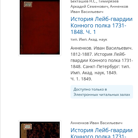
Бекташев Н.С.
,
Тимирязев
Аркадий Семенович
,
Анненков
Иван Васильевич
История Лейб-гвардии
Конного полка 1731-
1848. Ч. 1
тип. Имп. Акад. наук
Анненков. Иван Васильевич.
1812-1887. История Лейб-
гвардии Конного полка 1731-
1848. Санкт-Петербург: тип.
Имп. Акад. наук, 1849.
Ч. 1. 1849.
Доступно только в
Электронных читальных залах
Анненков Иван Васильевич
История Лейб-гвардии
Конного полка 1731-