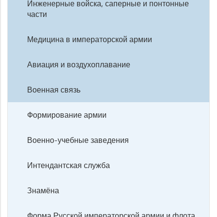
Инженерные войска, саперные и понтонные
части
Медицина в императорской армии
Авиация и воздухоплавание
Военная связь
Формирование армии
Военно-учебные заведения
Интендантская служба
Знамёна
Форма Русской императорской армии и флота