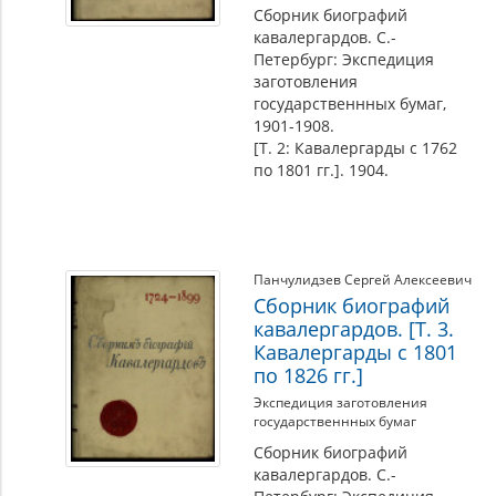
Сборник биографий
кавалергардов. С.-
Петербург: Экспедиция
заготовления
государственнных бумаг,
1901-1908.
[Т. 2: Кавалергарды с 1762
по 1801 гг.]. 1904.
Панчулидзев Сергей Алексеевич
Сборник биографий
кавалергардов. [Т. 3.
Кавалергарды с 1801
по 1826 гг.]
Экспедиция заготовления
государственнных бумаг
Сборник биографий
кавалергардов. С.-