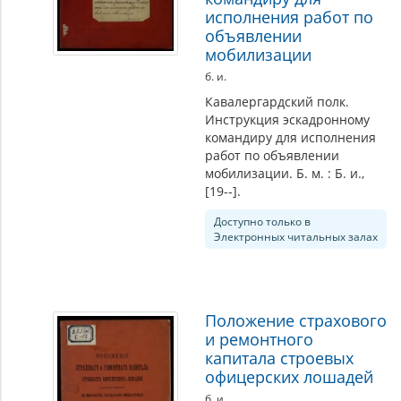
исполнения работ по
объявлении
мобилизации
б. и.
Кавалергардский полк.
Инструкция эскадронному
командиру для исполнения
работ по объявлении
мобилизации. Б. м. : Б. и.,
[19--].
Доступно только в
Электронных читальных залах
Положение страхового
и ремонтного
капитала строевых
офицерских лошадей
б. и.