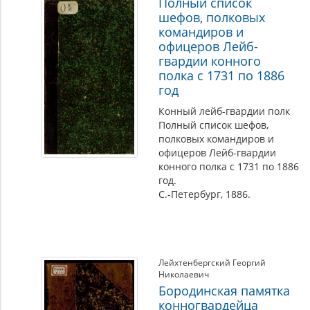
Полный список
шефов, полковых
командиров и
офицеров Лейб-
гвардии конного
полка с 1731 по 1886
год
Конный лейб-гвардии полк
Полный список шефов,
полковых командиров и
офицеров Лейб-гвардии
конного полка с 1731 по 1886
год.
С.-Петербург, 1886.
Лейхтенбергский Георгий
Николаевич
Бородинская памятка
конногвардейца