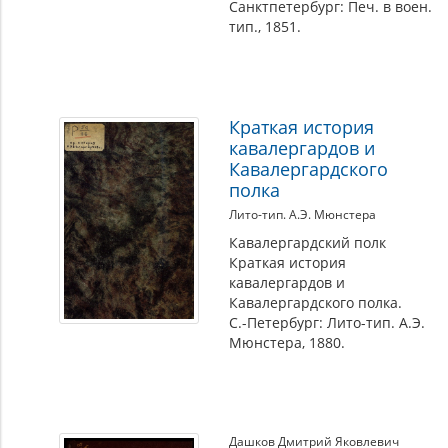
Санктпетербург: Печ. в воен.
тип., 1851.
Краткая история
кавалергардов и
Кавалергардского
полка
Лито-тип. А.Э. Мюнстера
Кавалергардский полк
Краткая история
кавалергардов и
Кавалергардского полка.
С.-Петербург: Лито-тип. А.Э.
Мюнстера, 1880.
Дашков Дмитрий Яковлевич