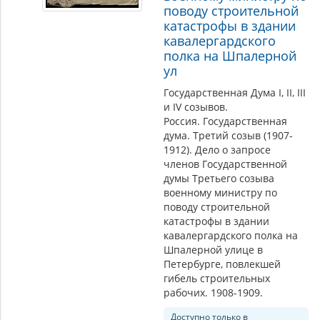
поводу строительной
катастрофы в здании
кавалергардского
полка на Шпалерной
ул
Государственная Дума I, II, III
и IV созывов.
Россия. Государственная
дума. Третий созыв (1907-
1912). Дело о запросе
членов Государственной
думы Третьего созыва
военному министру по
поводу строительной
катастрофы в здании
кавалергардского полка на
Шпалерной улице в
Петербурге, повлекшей
гибель строительных
рабочих. 1908-1909.
Доступно только в