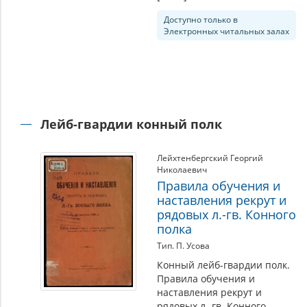
Доступно только в
Электронных читальных залах
Лейб-гвардии конный полк
Лейхтенбергский Георгий
Николаевич
Правила обучения и
наставления рекрут и
рядовых л.-гв. Конного
полка
Тип. П. Усова
Конный лейб-гвардии полк.
Правила обучения и
наставления рекрут и
рядовых л.-гв. Конного