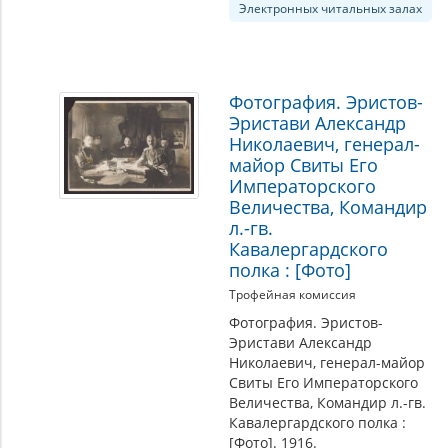
Электронных читальных залах
Фотография. Эристов-
Эристави Александр
Николаевич, генерал-
майор Свиты Его
Императорского
Величества, Командир
л.-гв.
Кавалергардского
полка : [Фото]
Трофейная комиссия
Фотография. Эристов-
Эристави Александр
Николаевич, генерал-майор
Свиты Его Императорского
Величества, Командир л.-гв.
Кавалергардского полка :
[Фото]. 1916.