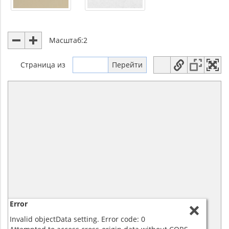
Масштаб:
2
Страница
из
Error
Invalid objectData setting. Error code: 0