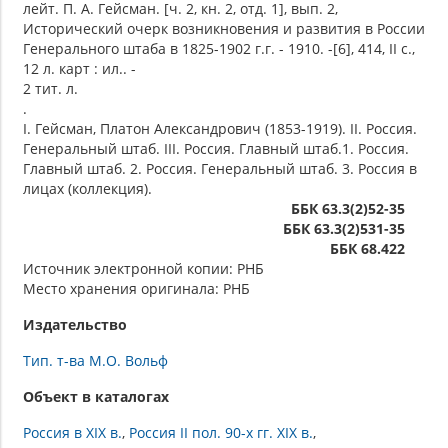
лейт. П. А. Гейсман. [ч. 2, кн. 2, отд. 1], вып. 2,
Исторический очерк возникновения и развития в России
Генерального штаба в 1825-1902 г.г. - 1910. -[6], 414, II с.,
12 л. карт : ил.. -
2 тит. л.
.
I. Гейсман, Платон Александрович (1853-1919). II. Россия.
Генеральный штаб. III. Россия. Главный штаб.1. Россия.
Главный штаб. 2. Россия. Генеральный штаб. 3. Россия в
лицах (коллекция).
ББК 63.3(2)52-35
ББК 63.3(2)531-35
ББК 68.422
Источник электронной копии: РНБ
Место хранения оригинала: РНБ
Издательство
Тип. т-ва М.О. Вольф
Объект в каталогах
Россия в XIX в.
Россия II пол. 90-х гг. XIX в.