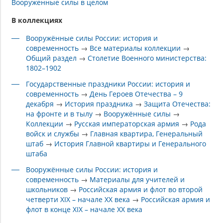
Вооруженные силы в целом
В коллекциях
Вооружённые силы России: история и
современность
→
Все материалы коллекции
→
Общий раздел
→
Столетие Военного министерства:
1802–1902
Государственные праздники России: история и
современность
→
День Героев Отечества – 9
декабря
→
История праздника
→
Защита Отечества:
на фронте и в тылу
→
Вооружённые силы
→
Коллекции
→
Русская императорская армия
→
Рода
войск и службы
→
Главная квартира, Генеральный
штаб
→
История Главной квартиры и Генерального
штаба
Вооружённые силы России: история и
современность
→
Материалы для учителей и
школьников
→
Российская армия и флот во второй
четверти XIX – начале XX века
→
Российская армия и
флот в конце XIX – начале XX века