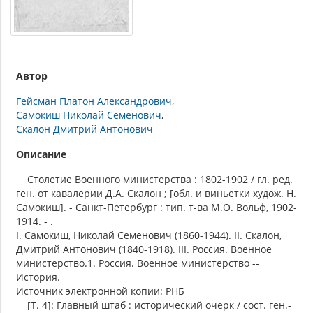
Автор
Гейсман Платон Александрович
Самокиш Николай Семенович
Скалон Дмитрий Антонович
Описание
Столетие Военного министерства : 1802-1902 / гл. ред.
ген. от кавалерии Д.А. Скалон ; [обл. и виньетки худож. Н.
Самокиш]. - Санкт-Петербург : тип. т-ва М.О. Вольф, 1902-
1914. - .
I. Самокиш, Николай Семенович (1860-1944). II. Скалон,
Дмитрий Антонович (1840-1918). III. Россия. Военное
министерство.1. Россия. Военное министерство --
История.
Источник электронной копии: РНБ
[Т. 4]: Главный штаб : исторический очерк / сост. ген.-