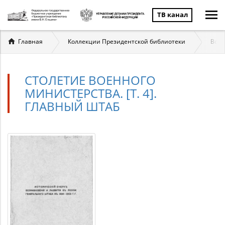
ТВ канал
Вы
Главная
Коллекции Президентской библиотеки
Воор
здесь
СТОЛЕТИЕ ВОЕННОГО
МИНИСТЕРСТВА. [Т. 4].
ГЛАВНЫЙ ШТАБ