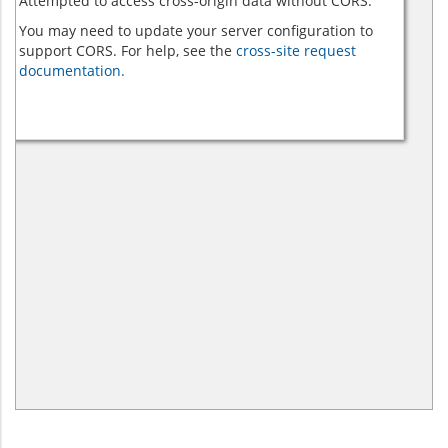
Attempted to access cross-origin data without CORS.
You may need to update your server configuration to
support CORS. For help, see the
cross-site request
documentation.