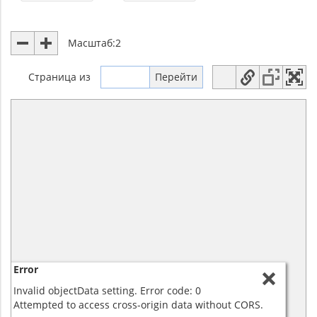
Масштаб:
2
Страница
из
Error
Invalid objectData setting. Error code: 0
Attempted to access cross-origin data without CORS.