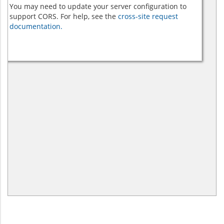
You may need to update your server configuration to
support CORS. For help, see the
cross-site request
documentation.