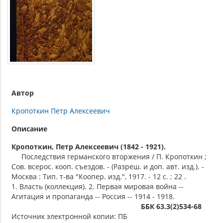
Автор
Кропоткин Петр Алексеевич
Описание
Кропоткин, Петр Алексеевич (1842 - 1921).
Последствия германского вторжения / П. Кропоткин ;
Сов. всерос. кооп. съездов. - (Разреш. и доп. авт. изд.). -
Москва : Тип. т-ва "Коопер. изд.", 1917. - 12 с. ; 22 .
1. Власть (коллекция). 2. Первая мировая война --
Агитация и пропаганда -- Россия -- 1914 - 1918.
ББК 63.3(2)534-68
Источник электронной копии: ПБ