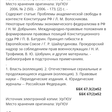
Место хранения оригинала: УрГЮУ
2006, № 2 (50). - 2006. - 173, [2] с. -
Содержит статьи: Проблемы академической свободы в
контексте Конституции РФ / Л. М. Волосникова.
Некоторые проблемы экономического федерализма в РФ
/ Н. М. Добрынин. Международно-правовые положения в
формировании правовых позиций Конституционного
суда РФ / П. В. Батурин. Принцип гибкости в
Европейском Союзе / Г. Р. Шайхутдинова. Прокурорский
надзор за соблюдением прав военнослужащих / Н. И.
Трофимов, В. Ю. Шобухин, и другие материалы. -
Библиография в подстрочных примечаниях.
.
1. Власть (коллекция). 2. Отечественные сериальные и
продолжающиеся издания (коллекция). 3. Правовые
науки -- Периодические издания. 4. Юридические
журналы -- Российская Федерация.
ББК 67.3(2)я52
ББК 67(2)я52
Источник электронной копии: УрГЮУ
Место хранения оригинала: УрГЮУ