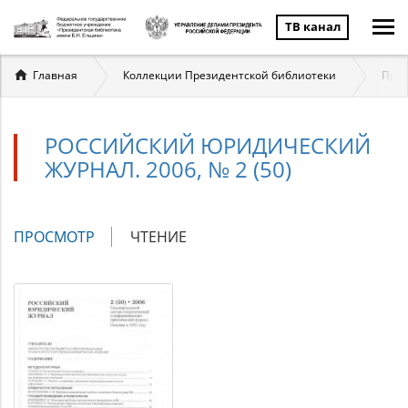
ТВ канал
Вы
Главная
Коллекции Президентской библиотеки
Прав
здесь
РОССИЙСКИЙ ЮРИДИЧЕСКИЙ
ЖУРНАЛ. 2006, № 2 (50)
Главные
ПРОСМОТР
(АКТИВНАЯ
ЧТЕНИЕ
вкладки
ВКЛАДКА)