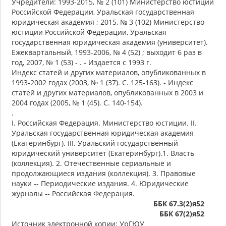
Учредители: 1993-2015, № 2 (101) Министерство юстиции
Российской Федерации, Уральская государственная
юридическая академия ; 2015, № 3 (102) Министерство
юстиции Российской Федерации, Уральская
государственная юридическая академия (университет).
Ежеквартальный, 1993-2006, № 4 (52) ; выходит 6 раз в
год, 2007, № 1 (53) - . - Издается с 1993 г.
Индекс статей и других материалов, опубликованных в
1993-2002 годах (2003, № 1 (37). С. 125-163). - Индекс
статей и других материалов, опубликованных в 2003 и
2004 годах (2005, № 1 (45). С. 140-154).
.
I. Российская Федерация. Министерство юстиции. II.
Уральская государственная юридическая академия
(Екатеринбург). III. Уральский государственный
юридический университет (Екатеринбург).1. Власть
(коллекция). 2. Отечественные сериальные и
продолжающиеся издания (коллекция). 3. Правовые
науки -- Периодические издания. 4. Юридические
журналы -- Российская Федерация.
ББК 67.3(2)я52
ББК 67(2)я52
Источник электронной копии: УрГЮУ