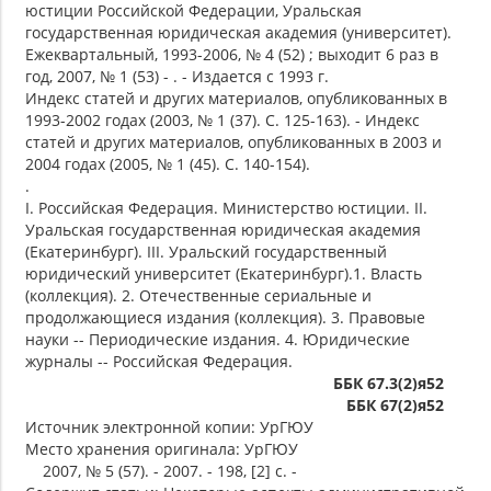
юстиции Российской Федерации, Уральская
государственная юридическая академия (университет).
Ежеквартальный, 1993-2006, № 4 (52) ; выходит 6 раз в
год, 2007, № 1 (53) - . - Издается с 1993 г.
Индекс статей и других материалов, опубликованных в
1993-2002 годах (2003, № 1 (37). С. 125-163). - Индекс
статей и других материалов, опубликованных в 2003 и
2004 годах (2005, № 1 (45). С. 140-154).
.
I. Российская Федерация. Министерство юстиции. II.
Уральская государственная юридическая академия
(Екатеринбург). III. Уральский государственный
юридический университет (Екатеринбург).1. Власть
(коллекция). 2. Отечественные сериальные и
продолжающиеся издания (коллекция). 3. Правовые
науки -- Периодические издания. 4. Юридические
журналы -- Российская Федерация.
ББК 67.3(2)я52
ББК 67(2)я52
Источник электронной копии: УрГЮУ
Место хранения оригинала: УрГЮУ
2007, № 5 (57). - 2007. - 198, [2] с. -