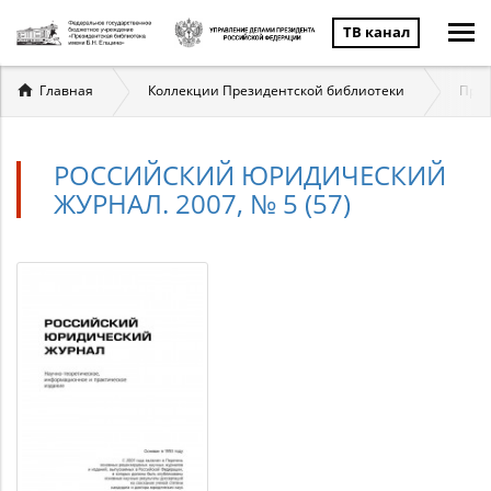
ТВ канал
Вы
Главная
Коллекции Президентской библиотеки
Прав
здесь
РОССИЙСКИЙ ЮРИДИЧЕСКИЙ
ЖУРНАЛ. 2007, № 5 (57)