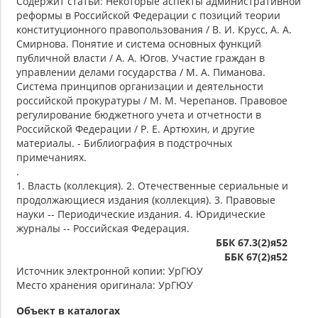
Содержит статьи: Некоторые аспекты административной
реформы в Российской Федерации с позиций теории
конституционного правопользования / В. И. Крусс, А. А.
Смирнова. Понятие и система основных функций
публичной власти / А. А. Югов. Участие граждан в
управлении делами государства / М. А. Пиманова.
Система принципов организации и деятельности
российской прокуратуры / М. М. Черепанов. Правовое
регулирование бюджетного учета и отчетности в
Российской Федерации / Р. Е. Артюхин, и другие
материалы. - Библиография в подстрочных
примечаниях.
.
1. Власть (коллекция). 2. Отечественные сериальные и
продолжающиеся издания (коллекция). 3. Правовые
науки -- Периодические издания. 4. Юридические
журналы -- Российская Федерация.
ББК 67.3(2)я52
ББК 67(2)я52
Источник электронной копии: УрГЮУ
Место хранения оригинала: УрГЮУ
Объект в каталогах