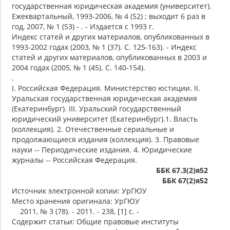
государственная юридическая академия (университет).
Ежеквартальный, 1993-2006, № 4 (52) ; выходит 6 раз в
год, 2007, № 1 (53) - . - Издается с 1993 г.
Индекс статей и других материалов, опубликованных в
1993-2002 годах (2003, № 1 (37). С. 125-163). - Индекс
статей и других материалов, опубликованных в 2003 и
2004 годах (2005, № 1 (45). С. 140-154).
.
I. Российская Федерация. Министерство юстиции. II.
Уральская государственная юридическая академия
(Екатеринбург). III. Уральский государственный
юридический университет (Екатеринбург).1. Власть
(коллекция). 2. Отечественные сериальные и
продолжающиеся издания (коллекция). 3. Правовые
науки -- Периодические издания. 4. Юридические
журналы -- Российская Федерация.
ББК 67.3(2)я52
ББК 67(2)я52
Источник электронной копии: УрГЮУ
Место хранения оригинала: УрГЮУ
2011, № 3 (78). - 2011. - 238, [1] с. -
Содержит статьи: Общие правовые институты