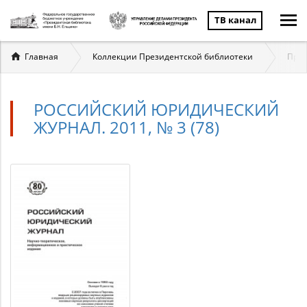
ТВ канал
Вы
Главная
Коллекции Президентской библиотеки
Прав
здесь
РОССИЙСКИЙ ЮРИДИЧЕСКИЙ
ЖУРНАЛ. 2011, № 3 (78)