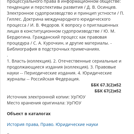
процессуального права в информационном обществе:
тенденции и перспективы развития / Д. В. Осинцев.
Электронное судопроизводство и принцип устности / П.
Гиллес. Доктрина международного юридического
процесса / И. В. Федоров. К вопросу о приглашенных
лицах в конституционном судопроизводстве / Ю. М.
Бердюгина. Гражданский процесс как правовая
процедура / С. А. Курочкин, и другие материалы. -
Библиография в подстрочных примечаниях.
.
1. Власть (коллекция). 2. Отечественные сериальные и
продолжающиеся издания (коллекция). 3. Правовые
науки -- Периодические издания. 4. Юридические
журналы -- Российская Федерация.
ББК 67.3(2)я52
ББК 67(2)я52
Источник электронной копии: УрГЮУ
Место хранения оригинала: УрГЮУ
Объект в каталогах
История права
Право. Юридические науки