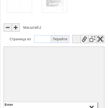
Масштаб:
2
Страница
из
Error