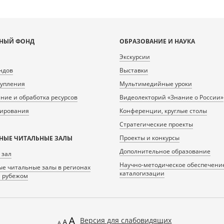
НЫЙ ФОНД
ОБРАЗОВАНИЕ И НАУКА
Экскурсии
ндов
Выставки
тупления
Мультимедийные уроки
ие и обработка ресурсов
Видеолекторий «Знание о России»
нирования
Конференции, круглые столы
Стратегические проекты
Проекты и конкурсы
НЫЕ ЧИТАЛЬНЫЕ ЗАЛЫ
Дополнительное образование
 зал
Научно-методическое обеспечени
е читальные залы в регионах
каталогизации
а рубежом
Версия для слабовидящих