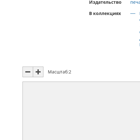
Издательство
печа
В коллекциях
Масштаб:
2