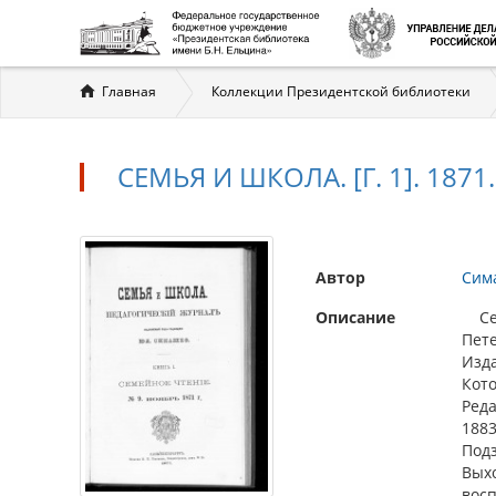
Вы
Главная
Коллекции Президентской библиотеки
здесь
СЕМЬЯ И ШКОЛА. [Г. 1]. 1871. 
Автор
Сим
Описание
Семь
Пете
Изда
Кото
Реда
1883
Подз
Выхо
восп