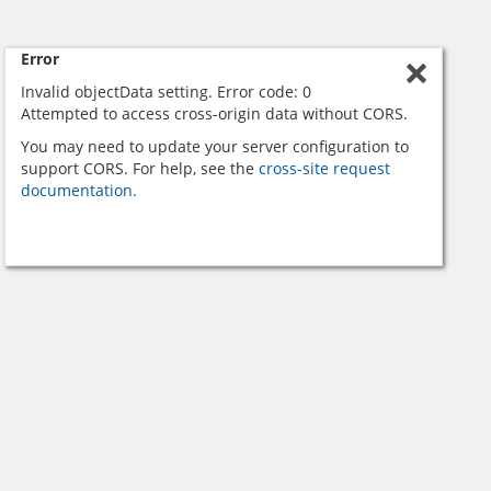
Error
Invalid objectData setting. Error code: 0
Attempted to access cross-origin data without CORS.
You may need to update your server configuration to
support CORS. For help, see the
cross-site request
documentation.