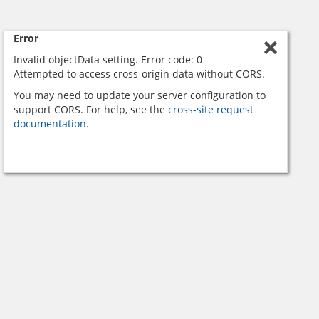
Error
Invalid objectData setting. Error code: 0
Attempted to access cross-origin data without CORS.
You may need to update your server configuration to
support CORS. For help, see the
cross-site request
documentation.