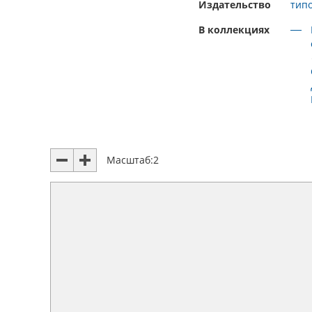
Издательство
тип
В коллекциях
Масштаб:
2