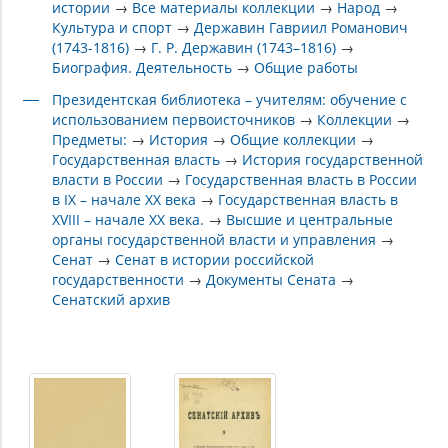
истории
→
Все материалы коллекции
→
Народ
→
Культура и спорт
→
Державин Гавриил Романович
(1743-1816)
→
Г. Р. Державин (1743–1816)
→
Биография. Деятельность
→
Общие работы
Президентская библиотека – учителям: обучение с
использованием первоисточников
→
Коллекции
→
Предметы:
→
История
→
Общие коллекции
→
Государственная власть
→
История государственной
власти в России
→
Государственная власть в России
в IX – начале XX века
→
Государственная власть в
XVIII – начале XX века.
→
Высшие и центральные
органы государственной власти и управления
→
Сенат
→
Сенат в истории российской
государственности
→
Документы Сената
→
Сенатский архив