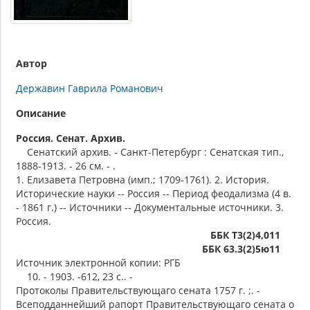
Автор
Державин Гаврила Романович
Описание
Россия. Сенат. Архив.
Сенатский архив. - Санкт-Петербург : Сенатская тип.,
1888-1913. - 26 см. - .
1. Елизавета Петровна (имп.; 1709-1761). 2. История.
Исторические науки -- Россия -- Период феодализма (4 в.
- 1861 г.) -- Источники -- Документальные источники. 3.
Россия.
ББК Т3(2)4,011
ББК 63.3(2)5ю11
Источник электронной копии: РГБ
10. - 1903. -612, 23 с.. -
Протоколы Правительствующаго сената 1757 г. ;. -
Всеподданнейший рапорт Правительствующаго сената о