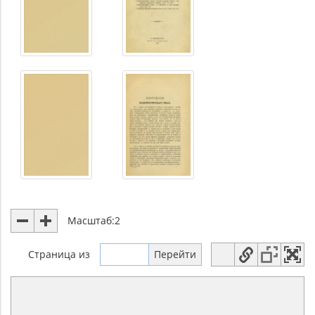
Масштаб:
2
Страница
из