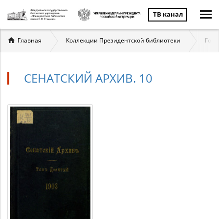
ТВ канал
Вы
Главная
Коллекции Президентской библиотеки
Госу
здесь
СЕНАТСКИЙ АРХИВ. 10