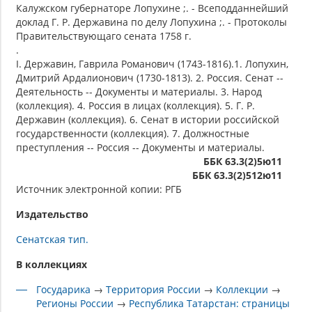
Калужском губернаторе Лопухине ;. - Всеподданнейший
доклад Г. Р. Державина по делу Лопухина ;. - Протоколы
Правительствующаго сената 1758 г.
.
I. Державин, Гаврила Романович (1743-1816).1. Лопухин,
Дмитрий Ардалионович (1730-1813). 2. Россия. Сенат --
Деятельность -- Документы и материалы. 3. Народ
(коллекция). 4. Россия в лицах (коллекция). 5. Г. Р.
Державин (коллекция). 6. Сенат в истории российской
государственности (коллекция). 7. Должностные
преступления -- Россия -- Документы и материалы.
ББК 63.3(2)5ю11
ББК 63.3(2)512ю11
Источник электронной копии: РГБ
Издательство
Сенатская тип.
В коллекциях
Государика
→
Территория России
→
Коллекции
→
Регионы России
→
Республика Татарстан: страницы