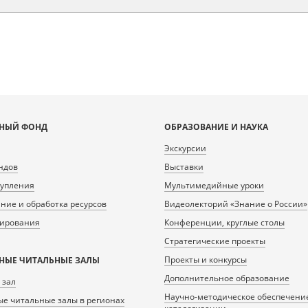
НЫЙ ФОНД
ОБРАЗОВАНИЕ И НАУКА
Экскурсии
ндов
Выставки
тупления
Мультимедийные уроки
ие и обработка ресурсов
Видеолекторий «Знание о России»
нирования
Конференции, круглые столы
Стратегические проекты
Проекты и конкурсы
НЫЕ ЧИТАЛЬНЫЕ ЗАЛЫ
Дополнительное образование
 зал
Научно-методическое обеспечени
е читальные залы в регионах