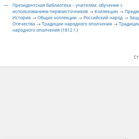
Президентская библиотека – учителям: обучение с
использованием первоисточников
→
Коллекции
→
Предм
История
→
Общие коллекции
→
Российский народ
→
Защ
Отечества
→
Традиции народного ополчения
→
Традици
народного ополчения (1812 г.)
С