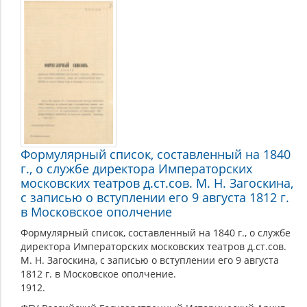
Формулярный список, составленный на 1840
г., о службе директора Императорских
московских театров д.ст.сов. М. Н. Загоскина,
с записью о вступлении его 9 августа 1812 г.
в Московское ополчение
Формулярный список, составленный на 1840 г., о службе
директора Императорских московских театров д.ст.сов.
М. Н. Загоскина, с записью о вступлении его 9 августа
1812 г. в Московское ополчение.
1912.