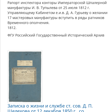
Рапорт инспектора конторы Императорской Шпалерной
мануфактуры И. В. Тупылева от 25 июля 1812 г.
Управляющему Кабинетом е.и.в. Д. А. Гурьеву о желании
17 мастеровых мануфактуры вступить в ряды ратников
Временного ополчения.
1812.
ФГУ Российский Государственный Исторический Архив
Записка о жизни и службе ст. сов. Д. П.
Шелехова от 12 декабря 1850 г., со