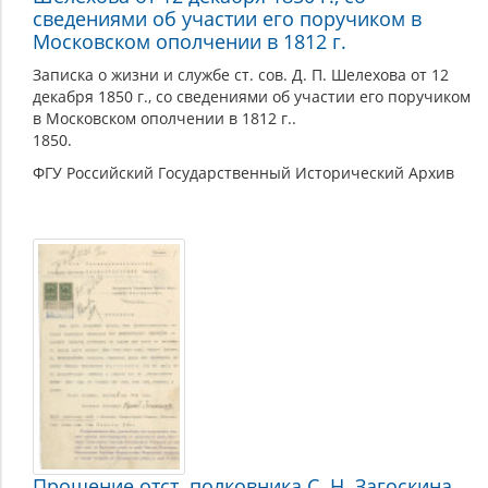
сведениями об участии его поручиком в
Московском ополчении в 1812 г.
Записка о жизни и службе ст. сов. Д. П. Шелехова от 12
декабря 1850 г., со сведениями об участии его поручиком
в Московском ополчении в 1812 г..
1850.
ФГУ Российский Государственный Исторический Архив
Прошение отст. полковника С. Н. Загоскина