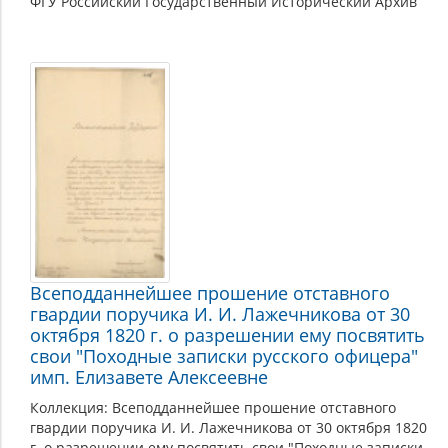
ФГУ Российский Государственный Исторический Архив
Всеподданнейшее прошение отставного
гвардии поручика И. И. Лажечникова от 30
октября 1820 г. о разрешении ему посвятить
свои "Походные записки русского офицера"
имп. Елизавете Алексеевне
Коллекция: Всеподданнейшее прошение отставного
гвардии поручика И. И. Лажечникова от 30 октября 1820
г. о разрешении ему посвятить свои "Походные записки