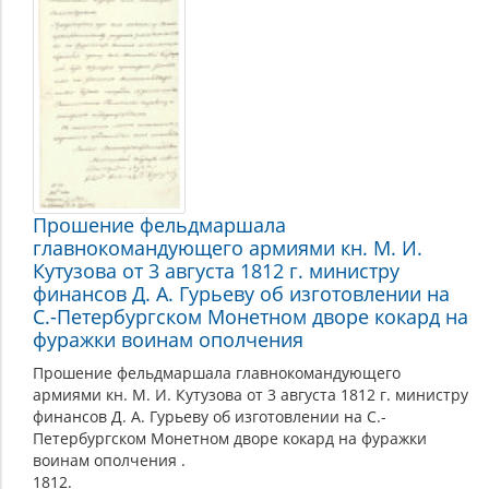
народного
ополчения
(1812
г.)
Прошение фельдмаршала
главнокомандующего армиями кн. М. И.
Кутузова от 3 августа 1812 г. министру
финансов Д. А. Гурьеву об изготовлении на
С.-Петербургском Монетном дворе кокард на
фуражки воинам ополчения
Прошение фельдмаршала главнокомандующего
армиями кн. М. И. Кутузова от 3 августа 1812 г. министру
финансов Д. А. Гурьеву об изготовлении на С.-
Петербургском Монетном дворе кокард на фуражки
воинам ополчения .
1812.