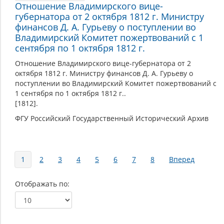
Отношение Владимирского вице-
губернатора от 2 октября 1812 г. Министру
финансов Д. А. Гурьеву о поступлении во
Владимирский Комитет пожертвований с 1
сентября по 1 октября 1812 г.
Отношение Владимирского вице-губернатора от 2
октября 1812 г. Министру финансов Д. А. Гурьеву о
поступлении во Владимирский Комитет пожертвований с
1 сентября по 1 октября 1812 г..
[1812].
ФГУ Российский Государственный Исторический Архив
Страницы
1
2
3
4
5
6
7
8
Вперед
Отображать по