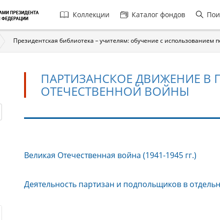
Главная
Коллекции
Каталог фондов
Пои
навигация
Президентская библиотека – учителям: обучение с использованием 
ПАРТИЗАНСКОЕ ДВИЖЕНИЕ В 
ОТЕЧЕСТВЕННОЙ ВОЙНЫ
Партизанское
Великая Отечественная война (1941-1945 гг.)
движение
в
годы
Деятельность партизан и подпольщиков в отдель
Великой
Отечественной