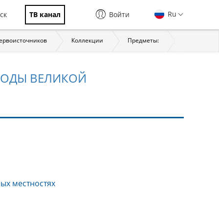
Ru
ск
ТВ канал
Войти
первоисточников
Коллекции
Предметы:
История
ГОДЫ ВЕЛИКОЙ
ных местностях