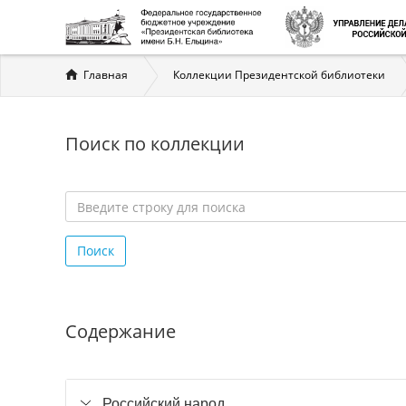
Вы
Главная
Коллекции Президентской библиотеки
здесь
Поиск по коллекции
Введите
строку
Поиск
для
поиска
*
Содержание
Российский народ