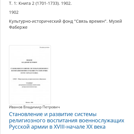
Т. 1: Книга 2 (1701-1733). 1902.
1902
Культурно-исторический фонд "Связь времен". Музей
Фаберже
Иванов Владимир Петрович
Становление и развитие системы
религиозного воспитания военнослужащих
Русской армии в XVIII-начале XX века