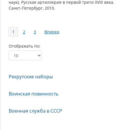
наук). Русская артиллерия в первой трети XVIII века.
Санкт-Петербург, 2010.
Страницы
1
2
3
Вперед
Отображать по
Рекрутские наборы
Воинская повинность
Военная служба в СССР