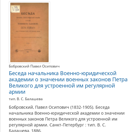
Вооруженные
силы
и
воинская
обязанность
Бобровский Павел Осипович
Беседа начальника Военно-юридической
академии о значении военных законов Петра
Великого для устроенной им регулярной
армии
тип. В. С. Балашева
Бобровский, Павел Осипович (1832-1905). Беседа
начальника Военно-юридической академии о значении
военных законов Петра Великого для устроенной им
регулярной армии. Санкт-Петербург : тип. В. С.
Балашева, 1886.