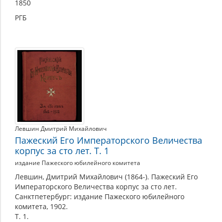
1850
РГБ
Левшин Дмитрий Михайлович
Пажеский Его Императорского Величества
корпус за сто лет. Т. 1
издание Пажеского юбилейного комитета
Левшин, Дмитрий Михайлович (1864-). Пажеский Его
Императорского Величества корпус за сто лет.
Санктпетербург: издание Пажеского юбилейного
комитета, 1902.
Т. 1.