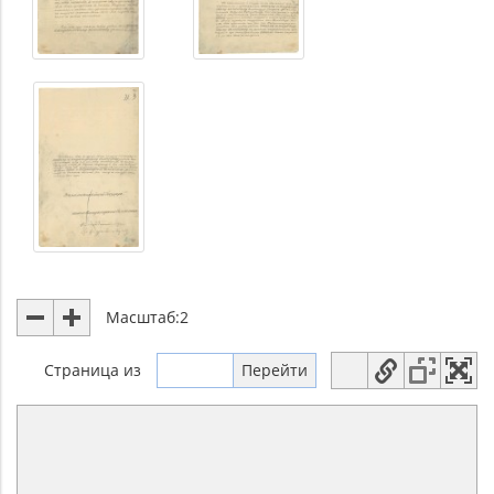
Масштаб:
2
Страница
из