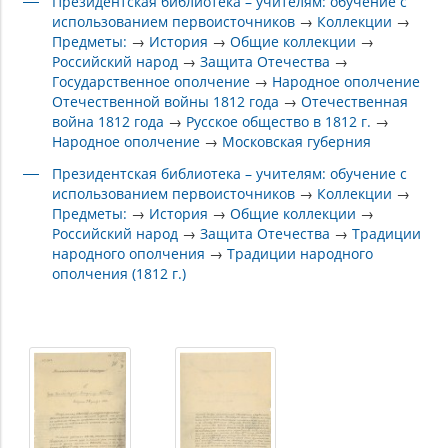
Президентская библиотека – учителям: обучение с
использованием первоисточников
→
Коллекции
→
Предметы:
→
История
→
Общие коллекции
→
Российский народ
→
Защита Отечества
→
Государственное ополчение
→
Народное ополчение
Отечественной войны 1812 года
→
Отечественная
война 1812 года
→
Русское общество в 1812 г.
→
Народное ополчение
→
Московская губерния
Президентская библиотека – учителям: обучение с
использованием первоисточников
→
Коллекции
→
Предметы:
→
История
→
Общие коллекции
→
Российский народ
→
Защита Отечества
→
Традиции
народного ополчения
→
Традиции народного
ополчения (1812 г.)