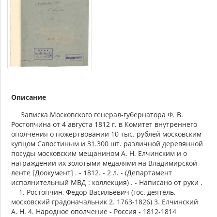
Описание
Записка Московского генерал-губернатора Ф. В.
Ростопчина от 4 августа 1812 г. в Комитет внутреннего
ополчения о пожертвовании 10 тыс. рублей московским
купцом Савостиным и 31.300 шт. различной деревянной
посуды московским мещанином А. Н. Елчинским и о
награждении их золотыми медалями на Владимирской
ленте [Доокумент] . - 1812. - 2 л. - (Департамент
исполнительный МВД : коллекция) . - Написано от руки .
1. Ростопчин, Федор Васильевич (гос. деятель,
московский градоначальник 2. 1763-1826) 3. Елчинский
А. Н. 4. Народное ополчение - Россия - 1812-1814