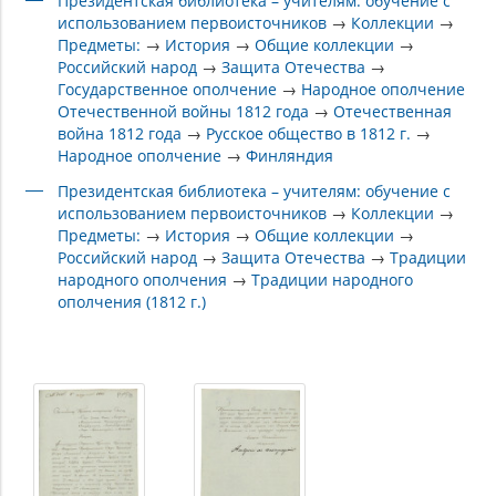
Президентская библиотека – учителям: обучение с
использованием первоисточников
→
Коллекции
→
Предметы:
→
История
→
Общие коллекции
→
Российский народ
→
Защита Отечества
→
Государственное ополчение
→
Народное ополчение
Отечественной войны 1812 года
→
Отечественная
война 1812 года
→
Русское общество в 1812 г.
→
Народное ополчение
→
Финляндия
Президентская библиотека – учителям: обучение с
использованием первоисточников
→
Коллекции
→
Предметы:
→
История
→
Общие коллекции
→
Российский народ
→
Защита Отечества
→
Традиции
народного ополчения
→
Традиции народного
ополчения (1812 г.)