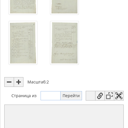
Масштаб:
2
Страница
из