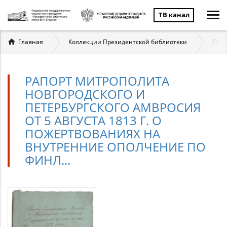
ТВ канал
Вы
Главная
Коллекции Президентской библиотеки
Госу
здесь
РАПОРТ МИТРОПОЛИТА
НОВГОРОДСКОГО И
ПЕТЕРБУРГСКОГО АМВРОСИЯ
ОТ 5 АВГУСТА 1813 Г. О
ПОЖЕРТВОВАНИЯХ НА
ВНУТРЕННИЕ ОПОЛЧЕНИЕ ПО
ФИНЛ...