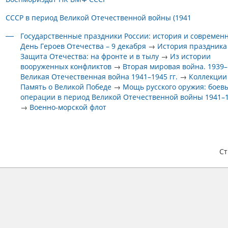
СССР в период Великой Отечественной войны (1941
Государственные праздники России: история и современ
День Героев Отечества – 9 декабря
→
История праздника
Защита Отечества: на фронте и в тылу
→
Из истории
вооруженных конфликтов
→
Вторая мировая война. 1939–1
Великая Отечественная война 1941–1945 гг.
→
Коллекции
Память о Великой Победе
→
Мощь русского оружия: боев
операции в период Великой Отечественной войны 1941–1
→
Военно-морской флот
С