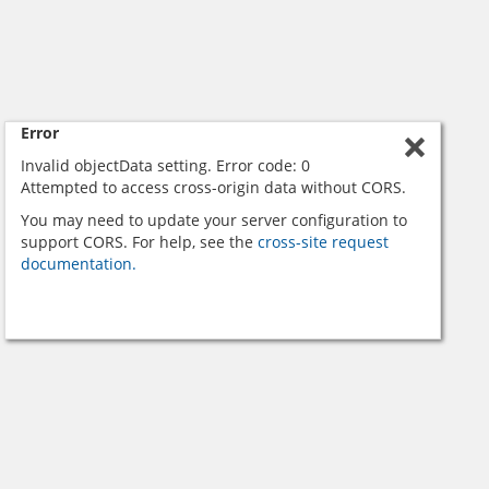
Error
Invalid objectData setting. Error code: 0
Attempted to access cross-origin data without CORS.
You may need to update your server configuration to
support CORS. For help, see the
cross-site request
documentation.