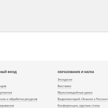
НЫЙ ФОНД
ОБРАЗОВАНИЕ И НАУКА
Экскурсии
ндов
Выставки
тупления
Мультимедийные уроки
ие и обработка ресурсов
Видеолекторий «Знание о России»
нирования
Конференции, круглые столы