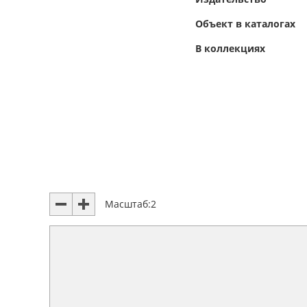
Объект в каталогах
В коллекциях
Масштаб:
2