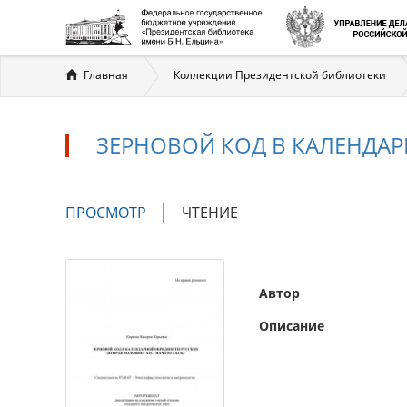
Вы
Главная
Коллекции Президентской библиотеки
здесь
ЗЕРНОВОЙ КОД В КАЛЕНДА
Главные
ПРОСМОТР
(АКТИВНАЯ
ЧТЕНИЕ
вкладки
ВКЛАДКА)
Автор
Описание