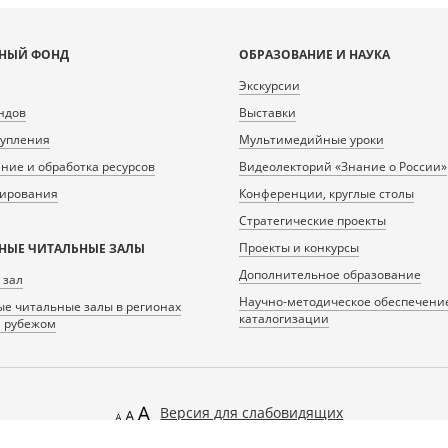
НЫЙ ФОНД
ОБРАЗОВАНИЕ И НАУКА
Экскурсии
ндов
Выставки
тупления
Мультимедийные уроки
ие и обработка ресурсов
Видеолекторий «Знание о России»
нирования
Конференции, круглые столы
Стратегические проекты
Проекты и конкурсы
НЫЕ ЧИТАЛЬНЫЕ ЗАЛЫ
Дополнительное образование
 зал
Научно-методическое обеспечени
е читальные залы в регионах
каталогизации
а рубежом
Версия для слабовидящих