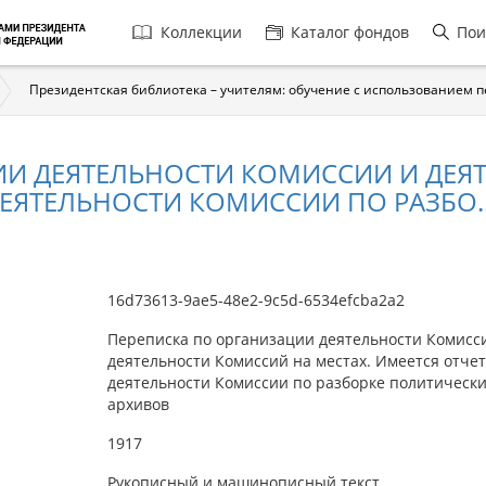
Главная
Коллекции
Каталог фондов
Пои
навигация
Президентская библиотека – учителям: обучение с использованием 
ИИ ДЕЯТЕЛЬНОСТИ КОМИССИИ И ДЕЯ
ДЕЯТЕЛЬНОСТИ КОМИССИИ ПО РАЗБО..
16d73613-9ae5-48e2-9c5d-6534efcba2a2
Переписка по организации деятельности Комисс
деятельности Комиссий на местах. Имеется отчет
деятельности Комиссии по разборке политическ
архивов
1917
Рукописный и машинописный текст