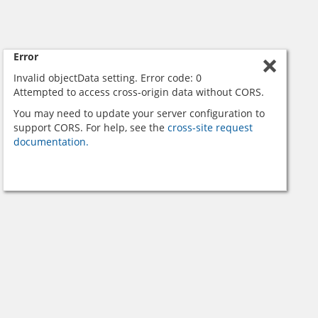
Error
Invalid objectData setting. Error code: 0
Attempted to access cross-origin data without CORS.
You may need to update your server configuration to
support CORS. For help, see the
cross-site request
documentation.