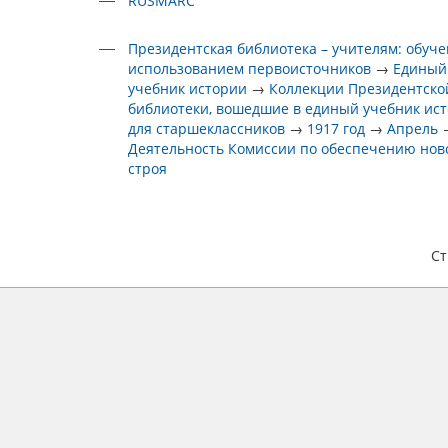
RUSMARC
Президентская библиотека – учителям: обуче
использованием первоисточников
→
Единый
учебник истории
→
Коллекции Президентско
библиотеки, вошедшие в единый учебник ис
для старшеклассников
→
1917 год
→
Апрель
Деятельность Комиссии по обеспечению нов
строя
С