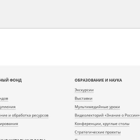
НЫЙ ФОНД
ОБРАЗОВАНИЕ И НАУКА
Экскурсии
ндов
Выставки
тупления
Мультимедийные уроки
ие и обработка ресурсов
Видеолекторий «Знание о России»
нирования
Конференции, круглые столы
Стратегические проекты