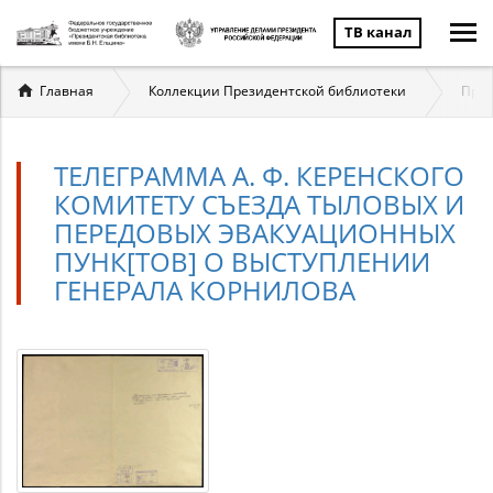
ТВ канал
Вы
Главная
Коллекции Президентской библиотеки
През
здесь
ТЕЛЕГРАММА А. Ф. КЕРЕНСКОГО
КОМИТЕТУ СЪЕЗДА ТЫЛОВЫХ И
ПЕРЕДОВЫХ ЭВАКУАЦИОННЫХ
ПУНК[ТОВ] О ВЫСТУПЛЕНИИ
ГЕНЕРАЛА КОРНИЛОВА