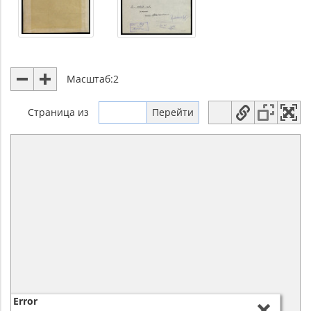
Масштаб:
2
Страница
из
Error