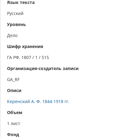
Язык текста
Русский
Уровень
Дело
Шифр хранения
ГА РФ. 1807 / 1 / 515
Организация-создатель записи
GA_RF
Описи
Керенский А. Ф. 1844-1918 гг.
Объем
1 лист
Фонд