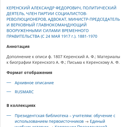
КЕРЕНСКИЙ АЛЕКСАНДР ФЕДОРОВИЧ, ПОЛИТИЧЕСКИЙ
ДЕЯТЕЛЬ, ЧЛЕН ПАРТИИ СОЦИАЛИСТОВ-
РЕВОЛЮЦИОНЕРОВ, АДВОКАТ, МИНИСТР-ПРЕДСЕДАТЕЛЬ
И ВЕРХОВНЫЙ ГЛАВНОКОМАНДУЮЩИЙ
ВООРУЖЕННЫМИ СИЛАМИ ВРЕМЕННОГО
ПРАВИТЕЛЬСТВА (С 24 МАЯ 1917 г.). 1881-1970
Аннотация
Дополнение к описи ф. 1807 Керенский А. Ф.; Материалы
к биографии Керенского А. Ф.; Письма к Керенскому А. Ф.
Формат отображения
Архивное описание
RUSMARC
В коллекциях
Президентская библиотека – учителям: обучение с
использованием первоисточников
→
Единый
учебник истории
→
Коллекции Президентской