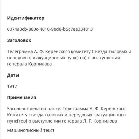
Идентификатор
6074a3cb-880c-4610-9ed8-b5c7ea334813
Заголовок
Телеграмма А. Ф. Керенского комитету Съезда тыловых и
передовых эвакуационных пунк[тов] о выступлении
генерала Корнилова
Даты
1917
Примечания
Заголовок дела на папке: Телеграмма А. Ф. Керенского
Комитету съезда тыловых и передовых эвакуационных
пунк[тов] о выступлении генерала Л. Г. Корнилова
Машинописный текст