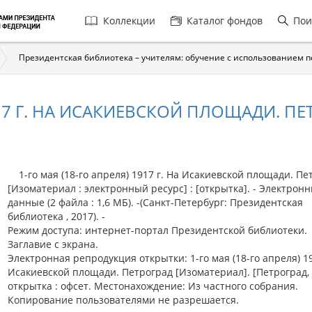
Главная
Коллекции
Каталог фондов
Пои
навигация
Президентская библиотека – учителям: обучение с использованием 
917 Г. НА ИСАКИЕВСКОЙ ПЛОЩАДИ. ПЕ
1-го мая (18-го апреля) 1917 г. На Исакиевской площади. Пе
[Изоматериал : электронный ресурс] : [открытка]. - Электрон
данные (2 файла : 1,6 МБ). -(Санкт-Петербург: Президентская
библиотека , 2017). -
Режим доступа: интернет-портал Президентской библиотеки.
Заглавие с экрана.
Электронная репродукция открытки: 1-го мая (18-го апреля) 19
Исакиевской площади. Петроград [Изоматериал]. [Петроград, 
открытка : офсет. Местонахождение: Из частного собрания.
Копирование пользователями не разрешается.