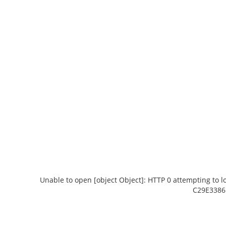
Unable to open [object Object]: HTTP 0 attempting to 
C29E3386