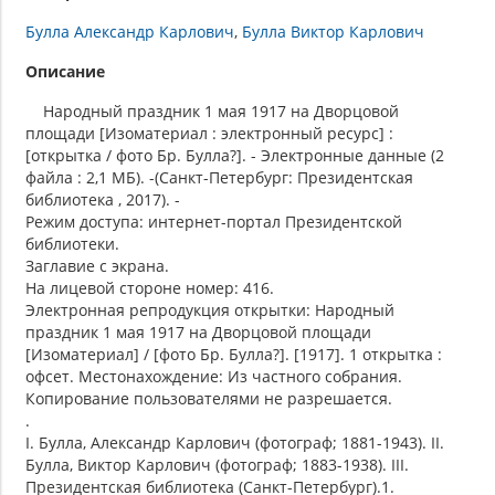
Булла Александр Карлович
Булла Виктор Карлович
Описание
Народный праздник 1 мая 1917 на Дворцовой
площади [Изоматериал : электронный ресурс] :
[открытка / фото Бр. Булла?]. - Электронные данные (2
файла : 2,1 МБ). -(Санкт-Петербург: Президентская
библиотека , 2017). -
Режим доступа: интернет-портал Президентской
библиотеки.
Заглавие с экрана.
На лицевой стороне номер: 416.
Электронная репродукция открытки: Народный
праздник 1 мая 1917 на Дворцовой площади
[Изоматериал] / [фото Бр. Булла?]. [1917]. 1 открытка :
офсет. Местонахождение: Из частного собрания.
Копирование пользователями не разрешается.
.
I. Булла, Александр Карлович (фотограф; 1881-1943). II.
Булла, Виктор Карлович (фотограф; 1883-1938). III.
Президентская библиотека (Санкт-Петербург).1.