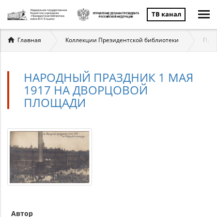
ТВ канал
Вы
Главная
Коллекции Президентской библиотеки
През
здесь
НАРОДНЫЙ ПРАЗДНИК 1 МАЯ
1917 НА ДВОРЦОВОЙ
ПЛОЩАДИ
Автор