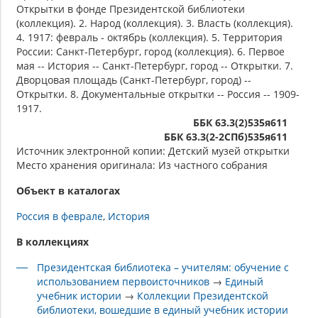
Открытки в фонде Президентской библиотеки
(коллекция). 2. Народ (коллекция). 3. Власть (коллекция).
4. 1917: февраль - октябрь (коллекция). 5. Территория
России: Санкт-Петербург, город (коллекция). 6. Первое
мая -- История -- Санкт-Петербург, город -- Открытки. 7.
Дворцовая площадь (Санкт-Петербург, город) --
Открытки. 8. Документальные открытки -- Россия -- 1909-
1917.
ББК 63.3(2)535я611
ББК 63.3(2-2СПб)535я611
Источник электронной копии: Детский музей открытки
Место хранения оригинала: Из частного собрания
Объект в каталогах
Россия в феврале
История
В коллекциях
Президентская библиотека – учителям: обучение с
использованием первоисточников
→
Единый
учебник истории
→
Коллекции Президентской
библиотеки, вошедшие в единый учебник истории