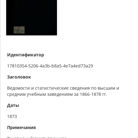
Идентификатор
17810354-5206-4a3b-b8a5-4e7a4ed73a29
Заголовок
Ведомости и статистические сведения по высшим и
средним учебным заведениям за 1866-1878 гг.
Даты
1873
Примечания