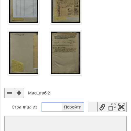
Масштаб:
2
Страница
из