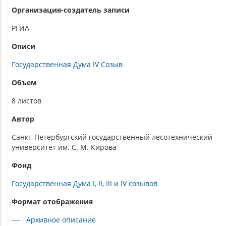
Организация-создатель записи
РГИА
Описи
Государственная Дума IV Cозыв
Объем
8 листов
Автор
Санкт-Петербургский государственный лесотехнический
университет им. С. М. Кирова
Фонд
Государственная Дума I, II, III и IV созывов
Формат отображения
Архивное описание