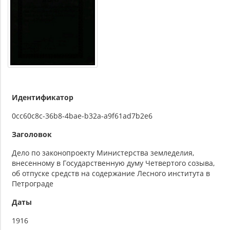
Идентификатор
0cc60c8c-36b8-4bae-b32a-a9f61ad7b2e6
Заголовок
Дело по законопроекту Министерства земледелия,
внесенному в Государственную думу Четвертого созыва,
об отпуске средств на содержание Лесного института в
Петрограде
Даты
1916