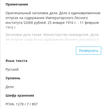
Примечания
Оригинальный заголовок дела: Дело о единовременном
отпуске на содержание Императорского Лесного
института 52000 рублей. 25 января 1916 г. - 11 февраля
1916 г
Заголовок дела также: Министерство земледелия. Дело
об отпуске средств на содержание Лесного института в
Петрограде. 25 января 1916 г.
Развернуть
Машинописный текст с рукописными пометами
Язык текста
Русский
Уровень
Дело
Шифр хранения
РГИА. 1278 / 7 / 807