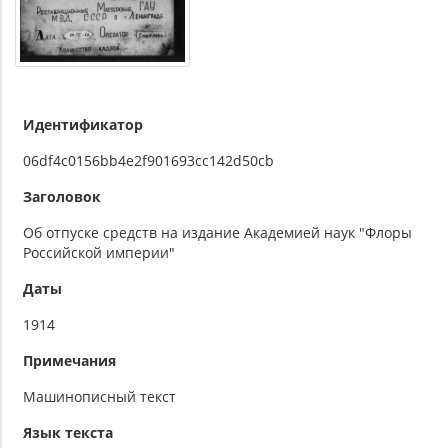
Идентификатор
06df4c0156bb4e2f901693cc142d50cb
Заголовок
Об отпуске средств на издание Академией наук "Флоры
Российской империи"
Даты
1914
Примечания
Машинописный текст
Язык текста