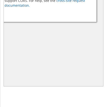
support CORS. For help, see the
cross-site request
documentation.