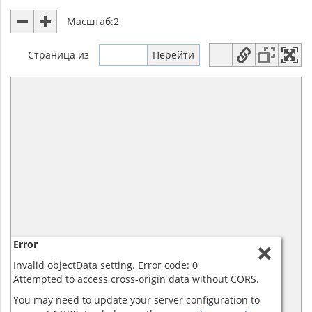
Масштаб:
2
Страница
из
Error
Invalid objectData setting. Error code: 0
Attempted to access cross-origin data without CORS.
You may need to update your server configuration to