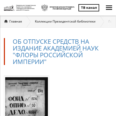
ТВ канал
Вы
Главная
Коллекции Президентской библиотеки
Госу
здесь
ОБ ОТПУСКЕ СРЕДСТВ НА
ИЗДАНИЕ АКАДЕМИЕЙ НАУК
"ФЛОРЫ РОССИЙСКОЙ
ИМПЕРИИ"