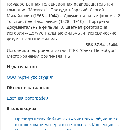
государственная телевизионная радиовещательная
компания (Москва).1. Прокудин-Горский, Сергей
Михайлович (1863 – 1944) -- Документальные фильмы. 2.
Толстой, Лев Николаевич (1828 - 1910) -- Портреты --
Документальные фильмы. 3. Цветная фотография --
История -- Документальные фильмы. 4. Исторические
документальные фильмы.
ББК 37.941.2я04
Источник электронной копии: ГТРК "Санкт-Петербург"
Место хранения оригинала: ПБ
Издательство
ООО "Арт-Нуво студия"
Объект в каталогах
Цветная фотография
В коллекциях
Президентская библиотека – учителям: обучение с
использованием первоисточников
→
Коллекции
→