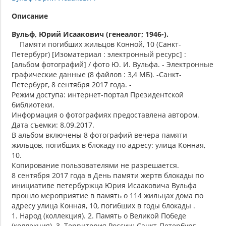
Описание
Вульф, Юрий Исаакович (генеалог; 1946-).
Памяти погибших жильцов Конной, 10 (Санкт-
Петербург) [Изоматериал : электронный ресурс] :
[альбом фотографий] / фото Ю. И. Вульфа. - Электронные
графические данные (8 файлов : 3,4 МБ). -Санкт-
Петербург, 8 сентября 2017 года. -
Режим доступа: интернет-портал Президентской
библиотеки.
Информация о фотографиях предоставлена автором.
Дата съемки: 8.09.2017.
В альбом включены 8 фотографий вечера памяти
жильцов, погибших в блокаду по адресу: улица Конная,
10.
Копирование пользователями не разрешается.
8 сентября 2017 года в День памяти жертв блокады по
инициативе петербуржца Юрия Исааковича Вульфа
прошло мероприятие в память о 114 жильцах дома по
адресу улица Конная, 10, погибших в годы блокады .
1. Народ (коллекция). 2. Память о Великой Победе
(коллекция). 3. Территория России: Санкт-Петербург,