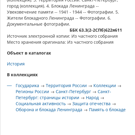
город (коллекция). 4. Блокада Ленинграда --
Увековечение памяти -- 1941 - 1944 -- Фотографии. 5.
Жители блокадного Ленинграда -- Фотографии. 6.
Документальные фотографии.
ББК 63.3(2-2СПб)622я611
Источник электронной копии: Из частного собрания
Место хранения оригинала: Из частного собрания
Объект в каталогах
История
В коллекциях
Государика
→
Территория России
→
Коллекции
→
Регионы России
→
Санкт-Петербург
→
Санкт-
Петербург: страницы истории
→
Народ
→
Социальная активность
→
Защита отечества
→
Оборона и блокада Ленинграда
→
Память о блокаде