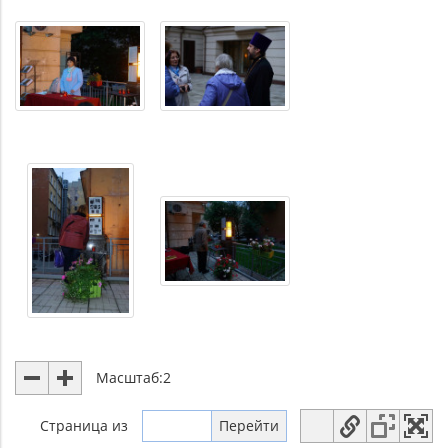
Масштаб:
2
Страница
из