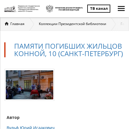
ТВ канал
Вы
Главная
Коллекции Президентской библиотеки
Госу
здесь
ПАМЯТИ ПОГИБШИХ ЖИЛЬЦОВ
КОННОЙ, 10 (САНКТ-ПЕТЕРБУРГ)
Автор
Вульф Юрий Исаакович