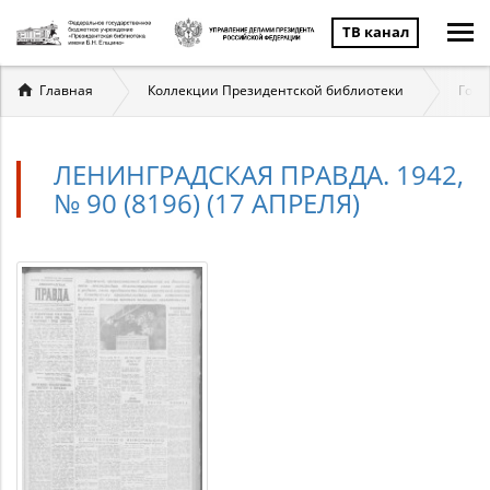
ТВ канал
Вы
Главная
Коллекции Президентской библиотеки
Госу
здесь
ЛЕНИНГРАДСКАЯ ПРАВДА. 1942,
№ 90 (8196) (17 АПРЕЛЯ)