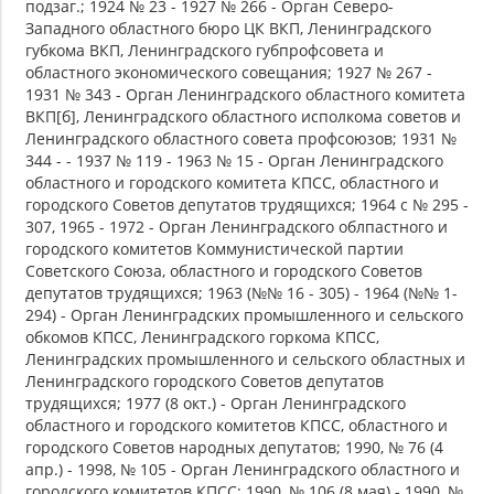
подзаг.; 1924 № 23 - 1927 № 266 - Орган Северо-
Западного областного бюро ЦК ВКП, Ленинградского
губкома ВКП, Ленинградского губпрофсовета и
областного экономического совещания; 1927 № 267 -
1931 № 343 - Орган Ленинградского областного комитета
ВКП[б], Ленинградского областного исполкома советов и
Ленинградского областного совета профсоюзов; 1931 №
344 - - 1937 № 119 - 1963 № 15 - Орган Ленинградского
областного и городского комитета КПСС, областного и
городского Советов депутатов трудящихся; 1964 с № 295 -
307, 1965 - 1972 - Орган Ленинградского облпастного и
городского комитетов Коммунистической партии
Советского Союза, областного и городского Советов
депутатов трудящихся; 1963 (№№ 16 - 305) - 1964 (№№ 1-
294) - Орган Ленинградских промышленного и сельского
обкомов КПСС, Ленинградского горкома КПСС,
Ленинградских промышленного и сельского областных и
Ленинградского городского Советов депутатов
трудящихся; 1977 (8 окт.) - Орган Ленинградского
областного и городского комитетов КПСС, областного и
городского Советов народных депутатов; 1990, № 76 (4
апр.) - 1998, № 105 - Орган Ленинградского областного и
городского комитетов КПСС; 1990, № 106 (8 мая) - 1990, №