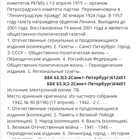
комитетов РКП(б), с 12 апреля 1919 — органом
Петроградского комитета партии. Переименована в
"Ленинградскую правду" 30 января 1924 года. В 1957
году газета награждена орденом Ленина. Выходила до
2001 года. Восстановлена 19 июня 2001 года и является
общественно-политической газетой .
1. Отечественные сериальные и продолжающиеся
издания (коллекция). 2. Газеты -- Санкт-Петербург, город.
3. СССР -- Общественно-политическая жизнь --
Периодические издания. 4. Российская Федерация --
Общественно-политическая жизнь -- Периодические
издания. 5. Региональные газеты.
ББК 63.3(2-2Санкт-Петербург)612я51
ББК 63.3(2-2Санкт-Петербург)64я51
Источник электронной копии: ПБ
Место хранения оригинала: Из частного собрания
1942, № 90 (8196) (17 апреля). - 1942. -2 с.. - .
1. Отечественные сериальные и продолжающиеся
издания (коллекция). 2. Память о Великой Победе
(коллекция). 3. Народ (коллекция). 4. Власть (коллекция).
5. Великая Отечественная война -- 1941 - 1945 --
Периодические издания. 6. Ленинград, город -- История