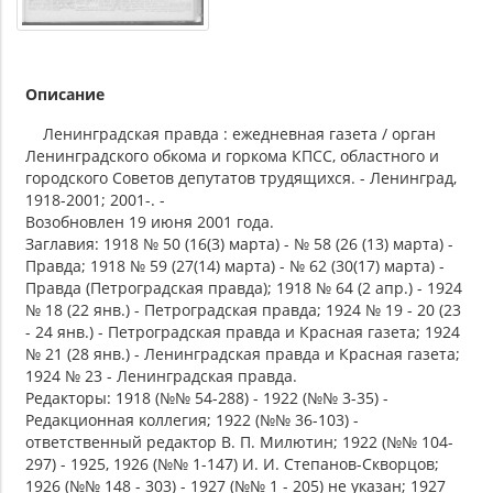
Описание
Ленинградская правда : ежедневная газета / орган
Ленинградского обкома и горкома КПСС, областного и
городского Советов депутатов трудящихся. - Ленинград,
1918-2001; 2001-. -
Возобновлен 19 июня 2001 года.
Заглавия: 1918 № 50 (16(3) марта) - № 58 (26 (13) марта) -
Правда; 1918 № 59 (27(14) марта) - № 62 (30(17) марта) -
Правда (Петроградская правда); 1918 № 64 (2 апр.) - 1924
№ 18 (22 янв.) - Петроградская правда; 1924 № 19 - 20 (23
- 24 янв.) - Петроградская правда и Красная газета; 1924
№ 21 (28 янв.) - Ленинградская правда и Красная газета;
1924 № 23 - Ленинградская правда.
Редакторы: 1918 (№№ 54-288) - 1922 (№№ 3-35) -
Редакционная коллегия; 1922 (№№ 36-103) -
ответственный редактор В. П. Милютин; 1922 (№№ 104-
297) - 1925, 1926 (№№ 1-147) И. И. Степанов-Скворцов;
1926 (№№ 148 - 303) - 1927 (№№ 1 - 205) не указан; 1927