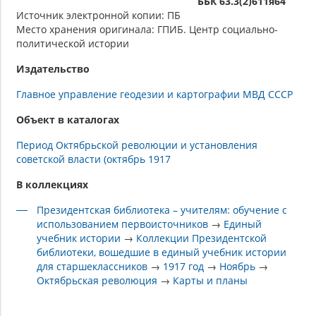
ББК 63.3(2)611я64
Источник электронной копии: ПБ
Место хранения оригинала: ГПИБ. Центр социально-
политической истории
Издательство
Главное управление геодезии и картографии МВД СССР
Объект в каталогах
Период Октябрьской революции и установления
советской власти (октябрь 1917
В коллекциях
Президентская библиотека – учителям: обучение с
использованием первоисточников
→
Единый
учебник истории
→
Коллекции Президентской
библиотеки, вошедшие в единый учебник истории
для старшеклассников
→
1917 год
→
Ноябрь
→
Октябрьская революция
→
Карты и планы