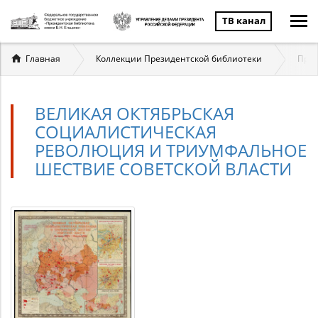
ТВ канал
Вы
Главная
Коллекции Президентской библиотеки
През
здесь
ВЕЛИКАЯ ОКТЯБРЬСКАЯ
СОЦИАЛИСТИЧЕСКАЯ
РЕВОЛЮЦИЯ И ТРИУМФАЛЬНОЕ
ШЕСТВИЕ СОВЕТСКОЙ ВЛАСТИ