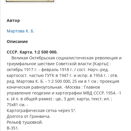
Автор
Мартова К. Б.
Описание
СССР. Карта. 1:2 500 000.
Великая Октябрьская социалистическая революция и
триумфальное шествие Советской власти [Карты] :
октябрь 1917 г. - февраль 1918 г. / сост. Науч.-ред.
картосост. частью ГУГК в 1947 г. и испр. в 1954 г. ; отв.
ред. Мартова К. Б. - 1:2 500 000, 25 км в 1 см ; проекция
коническая равноугольная. -Москва : Главное
управление геодезии и картографии МВД СССР, 1954. -1
к. (4 л. в общей рамке) : цв., 3 доп. карты, текст, ил. ;
75х81 см. -
Картографическая сетка через 5°.
Долгота от Гринвича.
Рельеф тушовкой.
В-351.