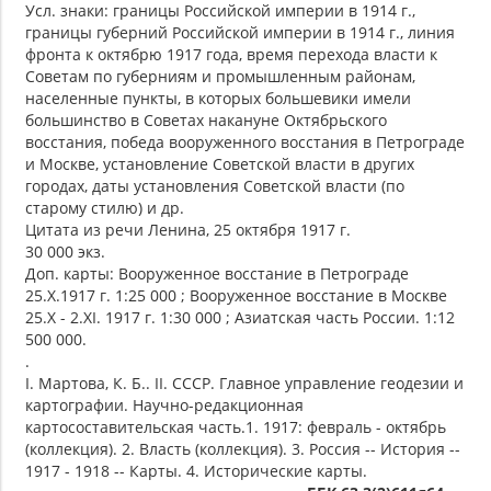
Усл. знаки: границы Российской империи в 1914 г.,
границы губерний Российской империи в 1914 г., линия
фронта к октябрю 1917 года, время перехода власти к
Советам по губерниям и промышленным районам,
населенные пункты, в которых большевики имели
большинство в Советах накануне Октябрьского
восстания, победа вооруженного восстания в Петрограде
и Москве, установление Советской власти в других
городах, даты установления Советской власти (по
старому стилю) и др.
Цитата из речи Ленина, 25 октября 1917 г.
30 000 экз.
Доп. карты: Вооруженное восстание в Петрограде
25.X.1917 г. 1:25 000 ; Вооруженное восстание в Москве
25.X - 2.XI. 1917 г. 1:30 000 ; Азиатская часть России. 1:12
500 000.
.
I. Мартова, К. Б.. II. СССР. Главное управление геодезии и
картографии. Научно-редакционная
картосоставительская часть.1. 1917: февраль - октябрь
(коллекция). 2. Власть (коллекция). 3. Россия -- История --
1917 - 1918 -- Карты. 4. Исторические карты.