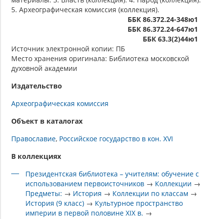
5. Археографическая комиссия (коллекция).
ББК 86.372.24-348ю1
ББК 86.372.24-647ю1
ББК 63.3(2)44ю1
Источник электронной копии: ПБ
Место хранения оригинала: Библиотека московской
духовной академии
Издательство
Археографическая комиссия
Объект в каталогах
Православие
Российское государство в кон. XVI
В коллекциях
Президентская библиотека – учителям: обучение с
использованием первоисточников
→
Коллекции
→
Предметы:
→
История
→
Коллекции по классам
→
История (9 класс)
→
Культурное пространство
империи в первой половине XIX в.
→