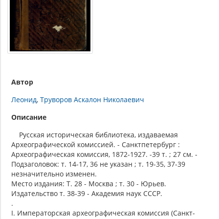
Автор
Леонид
Труворов Аскалон Николаевич
Описание
Русская историческая библиотека, издаваемая
Археографической комиссией. - Санктпетербург :
Археографическая комиссия, 1872-1927. -39 т. ; 27 см. -
Подзаголовок: т. 14-17, 36 не указан ; т. 19-35, 37-39
незначительно изменен.
Место издания: Т. 28 - Москва ; т. 30 - Юрьев.
Издательство т. 38-39 - Академия наук СССР.
.
I. Императорская археографическая комиссия (Санкт-