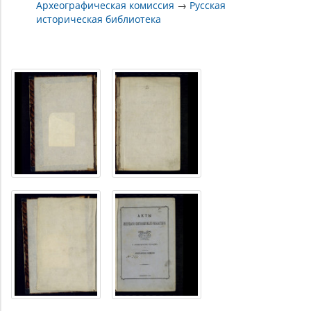
Археографическая комиссия
→
Русская
историческая библиотека