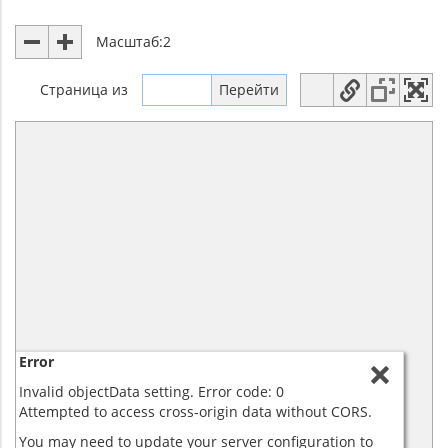
Масштаб:
2
Страница
из
Error
Invalid objectData setting. Error code: 0
Attempted to access cross-origin data without CORS.
You may need to update your server configuration to