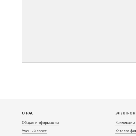
Карта
О НАС
ЭЛЕКТРОН
сайта
Общая информация
Коллекции
Ученый совет
Каталог фо