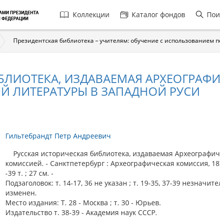
Главная
Коллекции
Каталог фондов
Пои
навигация
Президентская библиотека – учителям: обучение с использованием 
БЛИОТЕКА, ИЗДАВАЕМАЯ АРХЕОГРАФИЧ
 ЛИТЕРАТУРЫ В ЗАПАДНОЙ РУСИ
Гильтебрандт Петр Андреевич
Русская историческая библиотека, издаваемая Археографич
комиссией. - Санктпетербург : Археографическая комиссия, 18
-39 т. ; 27 см. -
Подзаголовок: т. 14-17, 36 не указан ; т. 19-35, 37-39 незначит
изменен.
Место издания: Т. 28 - Москва ; т. 30 - Юрьев.
Издательство т. 38-39 - Академия наук СССР.