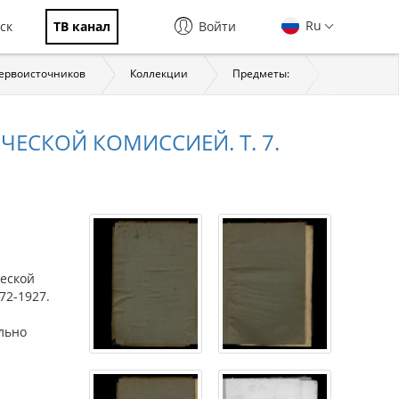
Ru
ск
ТВ канал
Войти
первоисточников
Коллекции
Предметы:
История
ЕСКОЙ КОМИССИЕЙ. Т. 7.
еской
72-1927.
ельно