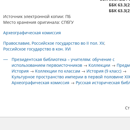
ББК 63.3(
ББК 63.3(
Источник электронной копии: ПБ
Место хранения оригинала: СПбГУ
Археографическая комиссия
Православие
Российское государство во II пол. XV
Российское государство в кон. XVI
Президентская библиотека – учителям: обучение с
использованием первоисточников
→
Коллекции
→
Предм
История
→
Коллекции по классам
→
История (9 класс)
→
Культурное пространство империи в первой половине XIX
Археографическая комиссия
→
Русская историческая биб
С