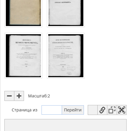
Масштаб:
2
Страница
из