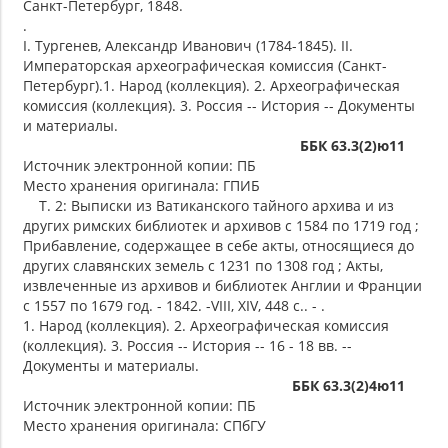
Санкт-Петербург, 1848.
.
I. Тургенев, Александр Иванович (1784-1845). II.
Императорская археографическая комиссия (Санкт-
Петербург).1. Народ (коллекция). 2. Археографическая
комиссия (коллекция). 3. Россия -- История -- Документы
и материалы.
ББК 63.3(2)ю11
Источник электронной копии: ПБ
Место хранения оригинала: ГПИБ
Т. 2: Выписки из Ватиканского тайного архива и из
других римских библиотек и архивов с 1584 по 1719 год ;
Прибавление, содержащее в себе акты, относящиеся до
других славянских земель с 1231 по 1308 год ; Акты,
извлеченные из архивов и библиотек Англии и Франции
с 1557 по 1679 год. - 1842. -VIII, XIV, 448 с.. - .
1. Народ (коллекция). 2. Археографическая комиссия
(коллекция). 3. Россия -- История -- 16 - 18 вв. --
Документы и материалы.
ББК 63.3(2)4ю11
Источник электронной копии: ПБ
Место хранения оригинала: СПбГУ