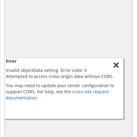
Error
Invalid objectData setting. Error code: 0
Attempted to access cross-origin data without CORS.
You may need to update your server configuration to
support CORS. For help, see the
cross-site request
documentation.