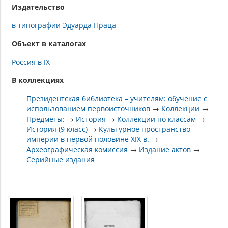
Издательство
в типографии Эдуарда Праца
Объект в каталогах
Россия в IX
В коллекциях
Президентская библиотека – учителям: обучение с
использованием первоисточников
→
Коллекции
→
Предметы:
→
История
→
Коллекции по классам
→
История (9 класс)
→
Культурное пространство
империи в первой половине XIX в.
→
Археографическая комиссия
→
Издание актов
→
Серийные издания