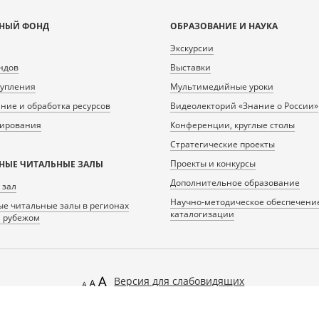
НЫЙ ФОНД
ОБРАЗОВАНИЕ И НАУКА
Экскурсии
ндов
Выставки
тупления
Мультимедийные уроки
ие и обработка ресурсов
Видеолекторий «Знание о России»
нирования
Конференции, круглые столы
Стратегические проекты
Проекты и конкурсы
НЫЕ ЧИТАЛЬНЫЕ ЗАЛЫ
Дополнительное образование
 зал
Научно-методическое обеспечени
е читальные залы в регионах
каталогизации
а рубежом
Версия для слабовидящих