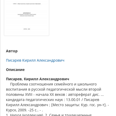
Автор
Писарев Кирилл Александрович
Описание
Писарев, Кирилл Александрович
Проблема соотношения семейного и школьного
воспитания в русской педагогической мысли второй
половины XVIII - начала XX веков : автореферат дис. ...
кандидата педагогических наук : 13.00.01 / Писарев
Кирилл Александрович ; [Место защиты: Кур. гос. ун-т]. -
Курск, 2009. -25 с.. - .
1. Народ (коллекция). 2. Семья и традиционные