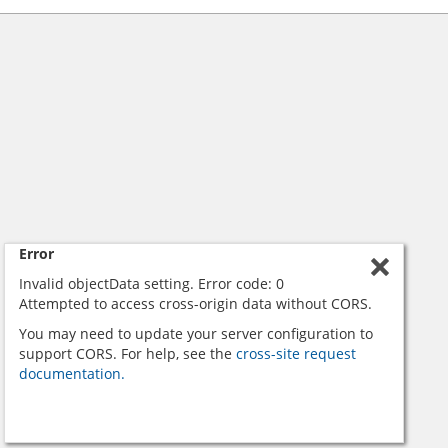
Error
Invalid objectData setting. Error code: 0
Attempted to access cross-origin data without CORS.
You may need to update your server configuration to
support CORS. For help, see the
cross-site request
documentation.