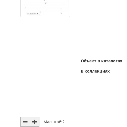
Объект в каталогах
В коллекциях
Масштаб:
2