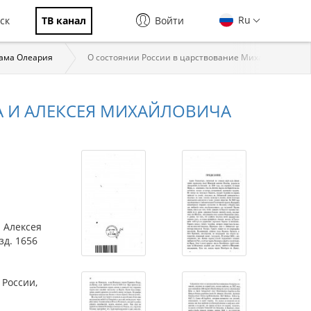
Ru
ск
ТВ канал
Войти
ама Олеария
О состоянии России в царствование Михаила Федор
 И АЛЕКСЕЯ МИХАЙЛОВИЧА
 Алексея
зд. 1656
 России,