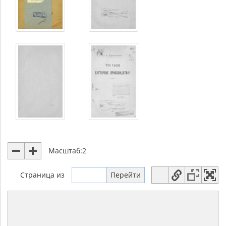
Масштаб:
2
Страница
из