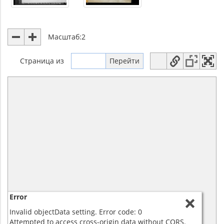
Масштаб:
2
Страница
из
Error
Invalid objectData setting. Error code: 0
Attempted to access cross-origin data without CORS.