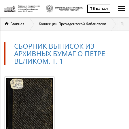
ТВ канал
Вы
Главная
Коллекции Президентской библиотеки
През
здесь
СБОРНИК ВЫПИСОК ИЗ
АРХИВНЫХ БУМАГ О ПЕТРЕ
ВЕЛИКОМ. Т. 1