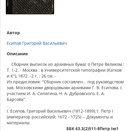
Автор
Есипов Григорий Васильевич
Описание
Сборник выписок из архивных бумаг о Петре Великом :
Т. 1-2. - Москва : в Университетской типографии (Катков
и К°), 1872. -2 т. ; 26 см. -
Из предисловия: "Сборник составлен... под руководством
зав. Московскими дворцовыми архивами Г. В. Есипова, с
участием И. А. Сипягина, Н. А. Дубровского, Е. А.
Барсова".
.
I. Есипов, Григорий Васильевич (1812-1899).1. Петр I
(император российский; 1672 - 1725) -- Документы и
материалы.
ББК 63.3(2)511-8Петр Iю1