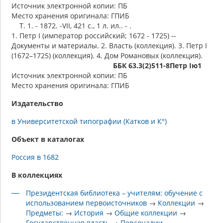
Источник электронной копии: ПБ
Место хранения оригинала: ГПИБ
Т. 1. - 1872. -VII, 421 с., 1 л. ил.. - .
1. Петр I (император российский; 1672 - 1725) --
Документы и материалы. 2. Власть (коллекция). 3. Петр I
(1672–1725) (коллекция). 4. Дом Романовых (коллекция).
ББК 63.3(2)511-8Петр Iю1
Источник электронной копии: ПБ
Место хранения оригинала: ГПИБ
Издательство
в Университетской типографии (Катков и К°)
Объект в каталогах
Россия в 1682
В коллекциях
Президентская библиотека – учителям: обучение с
использованием первоисточников
→
Коллекции
→
Предметы:
→
История
→
Общие коллекции
→
Государственная власть
→
Персоналии