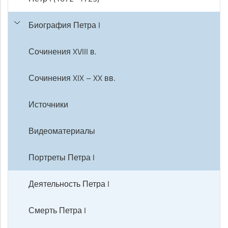
Биография Петра I
Сочинения XVIII в.
Сочинения XIX – XX вв.
Источники
Видеоматериалы
Портреты Петра I
Деятельность Петра I
Смерть Петра I