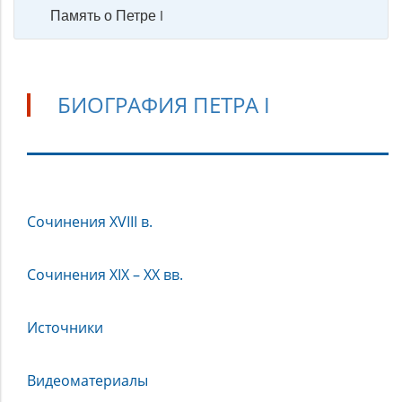
Память о Петре I
БИОГРАФИЯ ПЕТРА I
Биография
Сочинения XVIII в.
Петра
I
Сочинения XIX – XX вв.
Источники
Видеоматериалы