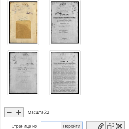
Масштаб:
2
Страница
из