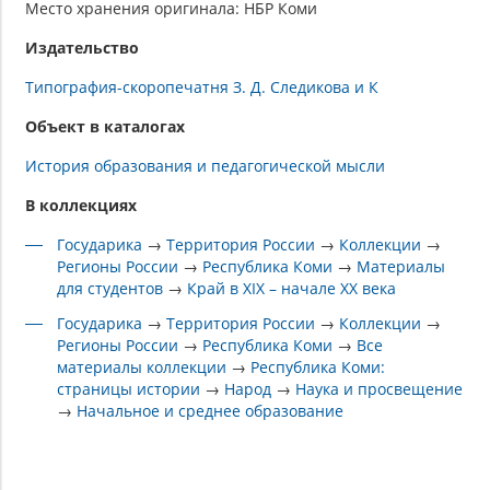
Место хранения оригинала: НБР Коми
Издательство
Типография-скоропечатня З. Д. Следикова и К
Объект в каталогах
История образования и педагогической мысли
В коллекциях
Государика
→
Территория России
→
Коллекции
→
Регионы России
→
Республика Коми
→
Материалы
для студентов
→
Край в XIX – начале XX века
Государика
→
Территория России
→
Коллекции
→
Регионы России
→
Республика Коми
→
Все
материалы коллекции
→
Республика Коми:
страницы истории
→
Народ
→
Наука и просвещение
→
Начальное и среднее образование