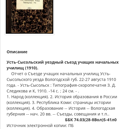
Описание
Усть-Сысольский уездный съезд учащих начальных
училищ (1910).
Отчет о Съезде учащих начальных училищ Усть-
Сысольского уезда Вологодской губ. 22-27 августа 1910
года. - Усть-Cысольск : Типография-скоропечатня З. Д.
Следикова и К, 1910. -14 с. ; 24 см. - .
1. Народ (коллекция). 2. История образования в России
(коллекция). 3. Республика Коми: страницы истории
(коллекция). 4. Образование -- История -- Вологодская
губерния -- нач. 20 вв. -- Съезды, совещания и т.п..
ББК 74.03(28-8Вол)5-41л0
Источник электронной копии: ПБ