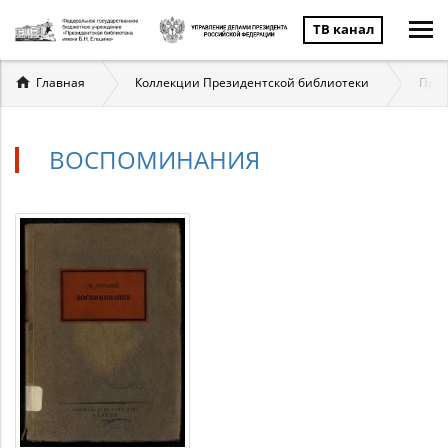
ТВ канал
Вы
Главная
Коллекции Президентской библиотеки
През
здесь
ВОСПОМИНАНИЯ