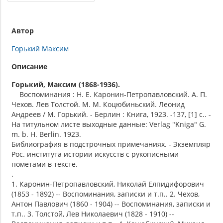
Автор
Горький Максим
Описание
Горький, Максим (1868-1936).
Воспоминания : Н. Е. Каронин-Петропавловский. А. П.
Чехов. Лев Толстой. М. М. Коцюбиньский. Леонид
Андреев / М. Горький. - Берлин : Книга, 1923. -137, [1] с.. -
На титульном листе выходные данные: Verlag "Kniga" G.
m. b. H. Berlin. 1923.
Библиография в подстрочных примечаниях. - Экземпляр
Рос. института истории искусств с рукописными
пометами в тексте.
.
1. Каронин-Петропавловский, Николай Елпидифорович
(1853 - 1892) -- Воспоминания, записки и т.п.. 2. Чехов,
Антон Павлович (1860 - 1904) -- Воспоминания, записки и
т.п.. 3. Толстой, Лев Николаевич (1828 - 1910) --