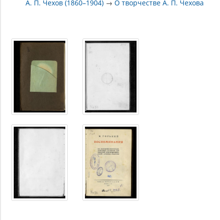
А. П. Чехов (1860–1904)
→
О творчестве А. П. Чехова