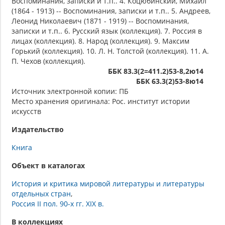
Воспоминания, записки и т.п.. 4. Коцюбинский, Михаил
(1864 - 1913) -- Воспоминания, записки и т.п.. 5. Андреев,
Леонид Николаевич (1871 - 1919) -- Воспоминания,
записки и т.п.. 6. Русский язык (коллекция). 7. Россия в
лицах (коллекция). 8. Народ (коллекция). 9. Максим
Горький (коллекция). 10. Л. Н. Толстой (коллекция). 11. А.
П. Чехов (коллекция).
ББК 83.3(2=411.2)53-8,2ю14
ББК 63.3(2)53-8ю14
Источник электронной копии: ПБ
Место хранения оригинала: Рос. институт истории
искусств
Издательство
Книга
Объект в каталогах
История и критика мировой литературы и литературы
отдельных стран
Россия II пол. 90-х гг. XIX в.
В коллекциях