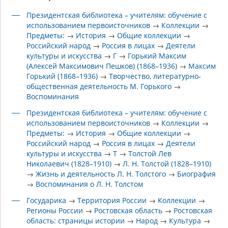
Президентская библиотека – учителям: обучение с
использованием первоисточников
→
Коллекции
→
Предметы:
→
История
→
Общие коллекции
→
Российский народ
→
Россия в лицах
→
Деятели
культуры и искусства
→
Г
→
Горький Максим
(Алексей Максимович Пешков) (1868–1936)
→
Максим
Горький (1868–1936)
→
Творчество, литературно-
общественная деятельность М. Горького
→
Воспоминания
Президентская библиотека – учителям: обучение с
использованием первоисточников
→
Коллекции
→
Предметы:
→
История
→
Общие коллекции
→
Российский народ
→
Россия в лицах
→
Деятели
культуры и искусства
→
Т
→
Толстой Лев
Николаевич (1828–1910)
→
Л. Н. Толстой (1828–1910)
→
Жизнь и деятельность Л. Н. Толстого
→
Биография
→
Воспоминания о Л. Н. Толстом
Государика
→
Территория России
→
Коллекции
→
Регионы России
→
Ростовская область
→
Ростовская
область: страницы истории
→
Народ
→
Культура
→