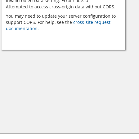
Invalid objectData setting. Error code: 0
Attempted to access cross-origin data without CORS.
You may need to update your server configuration to
support CORS. For help, see the
cross-site request
documentation.