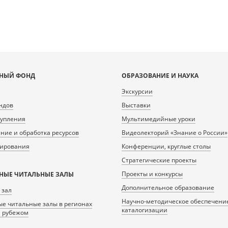
НЫЙ ФОНД
ОБРАЗОВАНИЕ И НАУКА
Экскурсии
ндов
Выставки
тупления
Мультимедийные уроки
ие и обработка ресурсов
Видеолекторий «Знание о России»
нирования
Конференции, круглые столы
Стратегические проекты
Проекты и конкурсы
НЫЕ ЧИТАЛЬНЫЕ ЗАЛЫ
Дополнительное образование
 зал
Научно-методическое обеспечени
е читальные залы в регионах
каталогизации
а рубежом