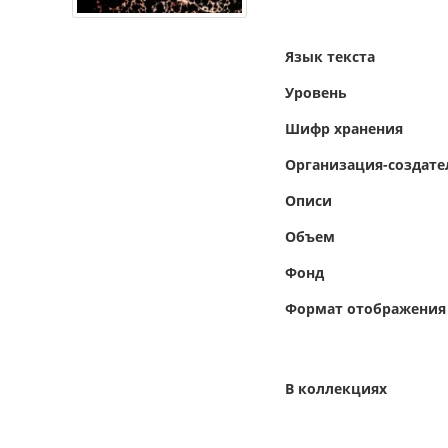
Язык текста
Уровень
Шифр хранения
Организация-создате
Описи
Объем
Фонд
Формат отображения
В коллекциях