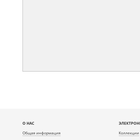
Карта
О НАС
ЭЛЕКТРОН
сайта
Общая информация
Коллекции