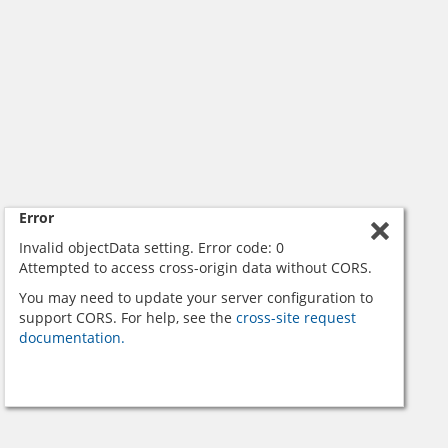
Error
Invalid objectData setting. Error code: 0
Attempted to access cross-origin data without CORS.
You may need to update your server configuration to
support CORS. For help, see the
cross-site request
documentation.