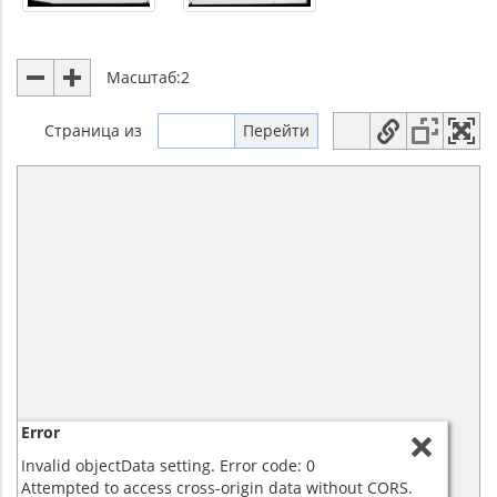
Масштаб:
2
Страница
из
Error
Invalid objectData setting. Error code: 0
Attempted to access cross-origin data without CORS.