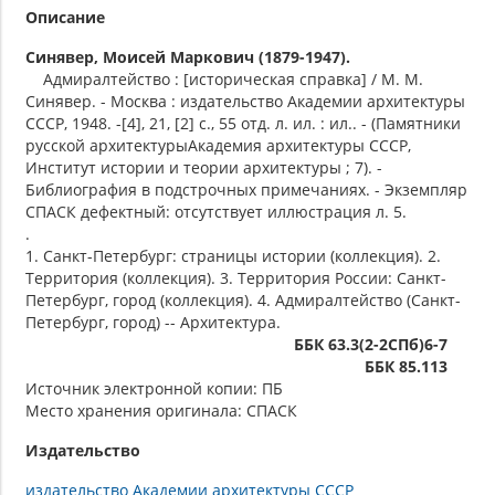
Описание
Синявер, Моисей Маркович (1879-1947).
Адмиралтейство : [историческая справка] / М. М.
Синявер. - Москва : издательство Академии архитектуры
СССР, 1948. -[4], 21, [2] с., 55 отд. л. ил. : ил.. - (Памятники
русской архитектурыАкадемия архитектуры СССР,
Институт истории и теории архитектуры ; 7). -
Библиография в подстрочных примечаниях. - Экземпляр
СПАСК дефектный: отсутствует иллюстрация л. 5.
.
1. Санкт-Петербург: страницы истории (коллекция). 2.
Территория (коллекция). 3. Территория России: Санкт-
Петербург, город (коллекция). 4. Адмиралтейство (Санкт-
Петербург, город) -- Архитектура.
ББК 63.3(2-2СПб)6-7
ББК 85.113
Источник электронной копии: ПБ
Место хранения оригинала: СПАСК
Издательство
издательство Академии архитектуры СССР