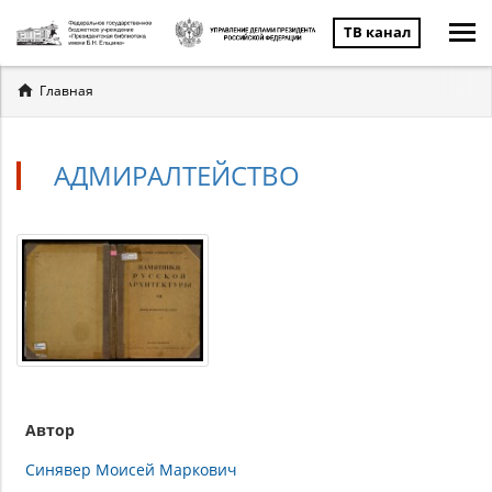
ТВ канал
Вы
Главная
здесь
АДМИРАЛТЕЙСТВО
Автор
Синявер Моисей Маркович