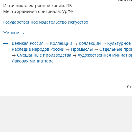
Источник электронной копии: ПБ
Место хранения оригинала: УрФУ
Государственное издательство Искусство
Живопись
Великая Россия
→
Коллекции
→
Коллекции
→
Культурное
наследие народов России
→
Промыслы
→
Отдельные пр
→
Смешанные производства
→
Художественная миниатю
Лаковая миниатюра
С