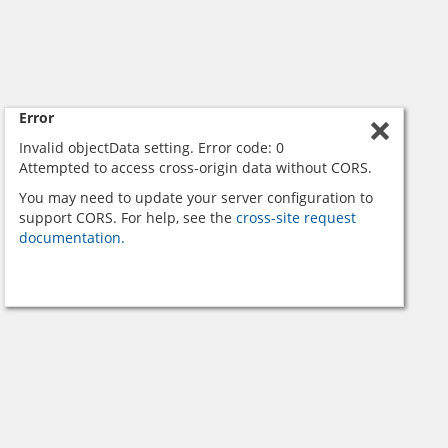
Error
Invalid objectData setting. Error code: 0
Attempted to access cross-origin data without CORS.
You may need to update your server configuration to
support CORS. For help, see the
cross-site request
documentation.