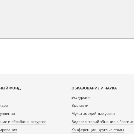
НЫЙ ФОНД
ОБРАЗОВАНИЕ И НАУКА
Экскурсии
ндов
Выставки
тупления
Мультимедийные уроки
ие и обработка ресурсов
Видеолекторий «Знание о России»
нирования
Конференции, круглые столы