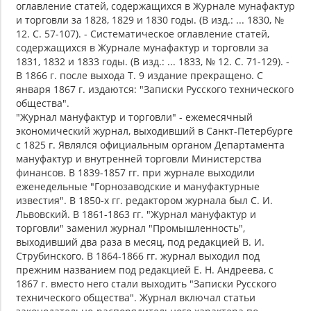
оглавление статей, содержащихся в Журнале мунафактур
и торговли за 1828, 1829 и 1830 годы. (В изд.: ... 1830, №
12. С. 57-107). - Систематическое оглавление статей,
содержащихся в Журнале мунафактур и торговли за
1831, 1832 и 1833 годы. (В изд.: ... 1833, № 12. С. 71-129). -
В 1866 г. после выхода Т. 9 издание прекращено. С
января 1867 г. издаются: "Записки Русского технического
общества".
"Журнал мануфактур и торговли" - ежемесячный
экономический журнал, выходивший в Санкт-Петербурге
с 1825 г. Являлся официальным органом Департамента
мануфактур и внутренней торговли Министерства
финансов. В 1839-1857 гг. при журнале выходили
еженедельные "Горнозаводские и мануфактурные
известия". В 1850-х гг. редактором журнала был С. И.
Львовский. В 1861-1863 гг. "Журнал мануфактур и
торговли" заменил журнал "Промышленность",
выходивший два раза в месяц, под редакцией В. И.
Струбинского. В 1864-1866 гг. журнал выходил под
прежним названием под редакцией Е. Н. Андреева, с
1867 г. вместо него стали выходить "Записки Русского
технического общества". Журнал включал статьи