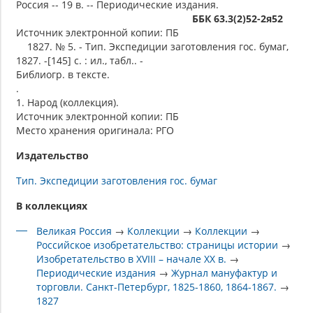
Россия -- 19 в. -- Периодические издания.
ББК 63.3(2)52-2я52
Источник электронной копии: ПБ
1827. № 5. - Тип. Экспедиции заготовления гос. бумаг,
1827. -[145] с. : ил., табл.. -
Библиогр. в тексте.
.
1. Народ (коллекция).
Источник электронной копии: ПБ
Место хранения оригинала: РГО
Издательство
Тип. Экспедиции заготовления гос. бумаг
В коллекциях
Великая Россия
→
Коллекции
→
Коллекции
→
Российское изобретательство: страницы истории
→
Изобретательство в XVIII – начале XX в.
→
Периодические издания
→
Журнал мануфактур и
торговли. Санкт-Петербург, 1825-1860, 1864-1867.
→
1827