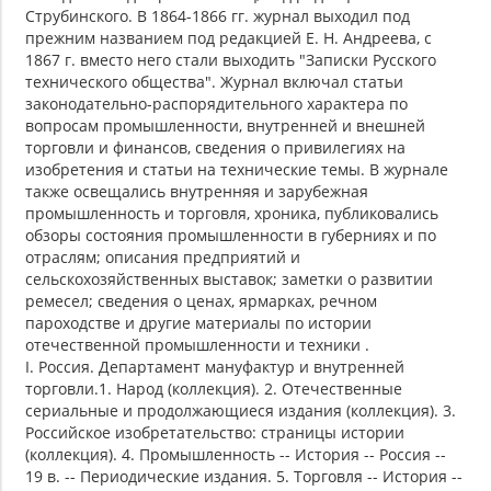
Струбинского. В 1864-1866 гг. журнал выходил под
прежним названием под редакцией Е. Н. Андреева, с
1867 г. вместо него стали выходить "Записки Русского
технического общества". Журнал включал статьи
законодательно-распорядительного характера по
вопросам промышленности, внутренней и внешней
торговли и финансов, сведения о привилегиях на
изобретения и статьи на технические темы. В журнале
также освещались внутренняя и зарубежная
промышленность и торговля, хроника, публиковались
обзоры состояния промышленности в губерниях и по
отраслям; описания предприятий и
сельскохозяйственных выставок; заметки о развитии
ремесел; сведения о ценах, ярмарках, речном
пароходстве и другие материалы по истории
отечественной промышленности и техники .
I. Россия. Департамент мануфактур и внутренней
торговли.1. Народ (коллекция). 2. Отечественные
сериальные и продолжающиеся издания (коллекция). 3.
Российское изобретательство: страницы истории
(коллекция). 4. Промышленность -- История -- Россия --
19 в. -- Периодические издания. 5. Торговля -- История --